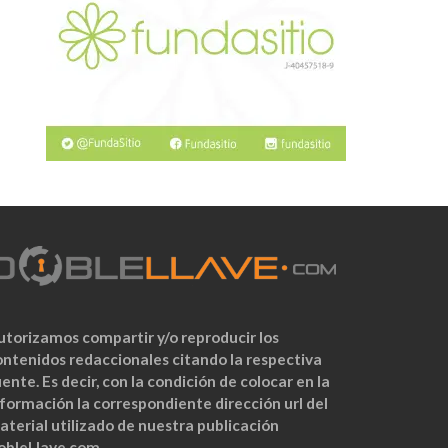
utorizamos compartir y/o reproducir los
ontenidos redaccionales citando la respectiva
ente. Es decir, con la condición de colocar en la
nformación la correspondiente dirección url del
aterial utilizado de nuestra publicación
obleLlave.com