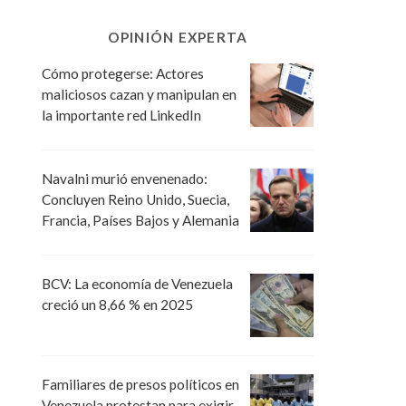
OPINIÓN EXPERTA
Cómo protegerse: Actores
maliciosos cazan y manipulan en
la importante red LinkedIn
Navalni murió envenenado:
Concluyen Reino Unido, Suecia,
Francia, Países Bajos y Alemania
BCV: La economía de Venezuela
creció un 8,66 % en 2025
Familiares de presos políticos en
Venezuela protestan para exigir