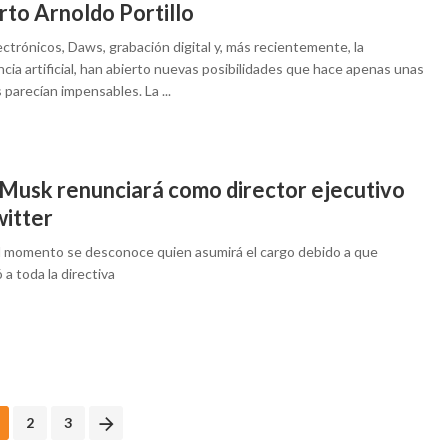
rto Arnoldo Portillo
ctrónicos, Daws, grabación digital y, más recientemente, la
ncia artificial, han abierto nuevas posibilidades que hace apenas unas
parecían impensables. La ...
 Musk renunciará como director ejecutivo
witter
l momento se desconoce quien asumirá el cargo debido a que
 a toda la directiva
2
3