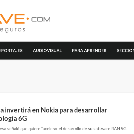
EPORTAJES
AUDIOVISUAL
PARA APRENDER
SECCIO
a invertirá en Nokia para desarrollar
ología 6G
esa señaló que quiere "acelerar el desarrollo de su software RAN 5G