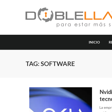
INICIO
R
TAG: SOFTWARE
Nvidi
tecn
La empr