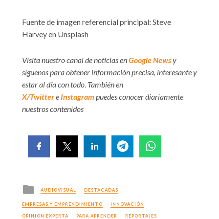
Fuente de imagen referencial principal: Steve
Harvey en Unsplash
Visita nuestro canal de noticias en
Google News
y
síguenos para obtener información precisa, interesante y
estar al día con todo. También en
X/Twitter
e
Instagram
puedes conocer diariamente
nuestros contenidos
Posted
AUDIOVISUAL
DESTACADAS
in
EMPRESAS Y EMPRENDIMIENTO
INNOVACIÓN
OPINIÓN EXPERTA
PARA APRENDER
REPORTAJES