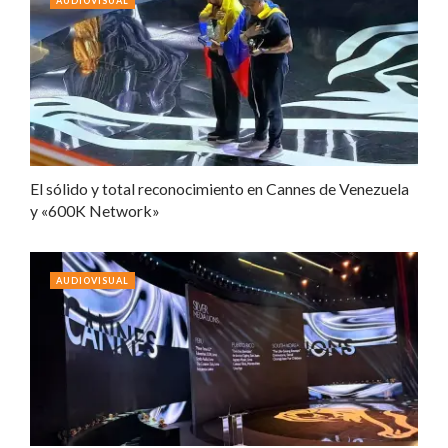
AUDIOVISUAL
El sólido y total reconocimiento en Cannes de Venezuela
y «600K Network»
AUDIOVISUAL