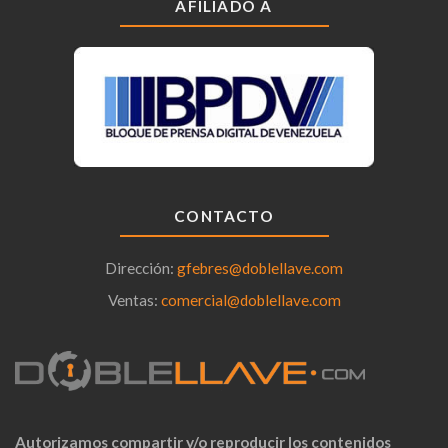
AFILIADO A
CONTACTO
Dirección:
gfebres@doblellave.com
Ventas:
comercial@doblellave.com
Autorizamos compartir y/o reproducir los contenidos