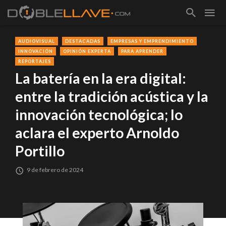
AUDIOVISUAL
DESTACADAS
EMPRESAS Y EMPRENDIMIENTO
INNOVACIÓN
OPINIÓN EXPERTA
PARA APRENDER
REPORTAJES
La batería en la era digital:
entre la tradición acústica y la
innovación tecnológica; lo
aclara el experto Arnoldo
Portillo
9 de febrero de 2024