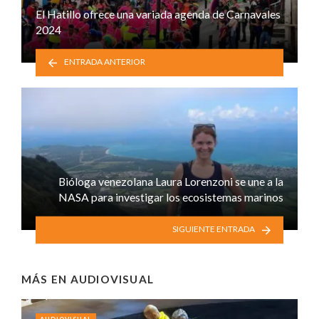
El Hatillo ofrece una variada agenda de Carnavales
2024
ENTRADA ANTERIOR
Bióloga venezolana Laura Lorenzoni se une a la
NASA para investigar los ecosistemas marinos
SIGUIENTE ENTRADA
MÁS EN
AUDIOVISUAL