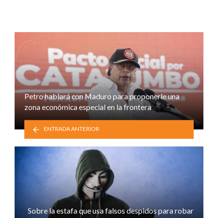
Petro hablará con Maduro para proponerle una
zona económica especial en la frontera
ENTRADA ANTERIOR
Sobre la estafa que usa falsos despidos para robar