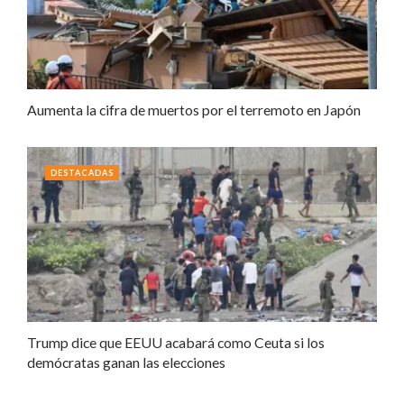
Aumenta la cifra de muertos por el terremoto en Japón
DESTACADAS
Trump dice que EEUU acabará como Ceuta si los
demócratas ganan las elecciones