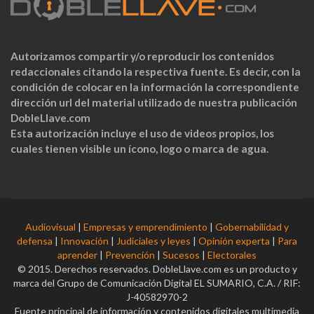
Autorizamos compartir y/o reproducir los contenidos
redaccionales citando la respectiva fuente. Es decir, con la
condición de colocar en la información la correspondiente
dirección url del material utilizado de nuestra publicación
DobleLlave.com
Esta autorización incluye el uso de videos propios, los
cuales tienen visible un ícono, logo o marca de agua.
Audiovisual
|
Empresas y emprendimiento
|
Gobernabilidad y
defensa
|
Innovación
|
Judiciales y leyes
|
Opinión experta
|
Para
aprender
|
Prevención
|
Sucesos
|
Electorales
© 2015. Derechos reservados. DobleLlave.com es un producto y
marca del Grupo de Comunicación Digital EL SUMARIO, C.A. / RIF:
J-40582970-2
Fuente principal de información y contenidos digitales multimedia