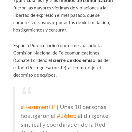
«particulares» y tres medios de comunicación
fueron las mayores víctimas de violaciones a la
libertad de expresión el mes pasado, que se
caracterizó, sostuvo, por actos de «intimidación,
hostigamientos y censura».
Espacio Público indicó que el mes pasado, la
Comisión Nacional de Telecomunicaciones
(Conatel) ordenó el
cierre de dos emisoras
del
estado Portuguesa (oeste), así como, dijo, el
decomiso de equipos.
#ResumenEP
| Unas 10 personas
hostigaron el
#26feb
al dirigente
sindical y coordinador de la Red