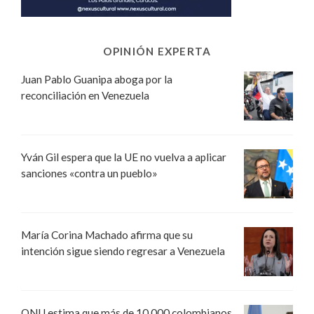
OPINIÓN EXPERTA
Juan Pablo Guanipa aboga por la
reconciliación en Venezuela
Yván Gil espera que la UE no vuelva a aplicar
sanciones «contra un pueblo»
María Corina Machado afirma que su
intención sigue siendo regresar a Venezuela
ONU estima que más de 10.000 colombianos