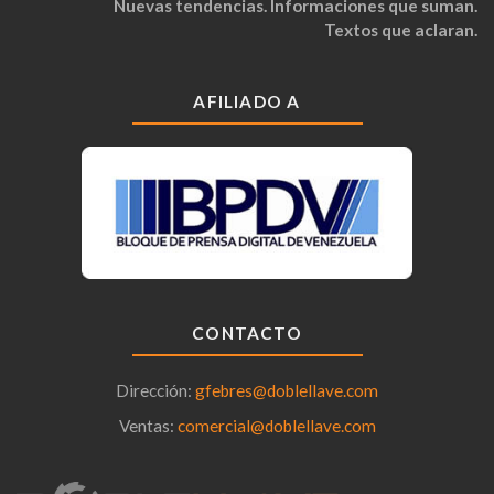
Nuevas tendencias. Informaciones que suman.
Textos que aclaran.
AFILIADO A
CONTACTO
Dirección:
gfebres@doblellave.com
Ventas:
comercial@doblellave.com