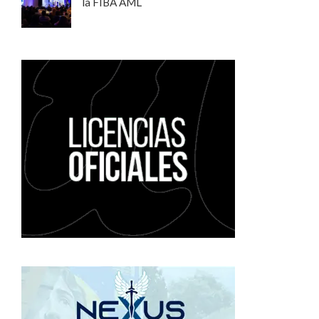
la FIBA AML