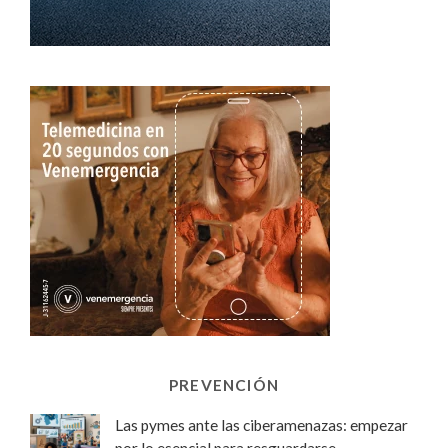
PREVENCIÓN
Las pymes ante las ciberamenazas: empezar