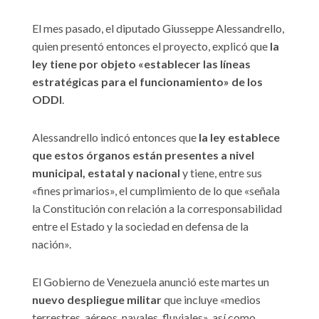
El mes pasado, el diputado Giusseppe Alessandrello,
quien presentó entonces el proyecto, explicó que
la
ley tiene por objeto «establecer las líneas
estratégicas para el funcionamiento» de los
ODDI
.
Alessandrello indicó entonces que
la ley establece
que estos órganos están presentes a nivel
municipal, estatal y nacional
y tiene, entre sus
«fines primarios», el cumplimiento de lo que «señala
la Constitución con relación a la corresponsabilidad
entre el Estado y la sociedad en defensa de la
nación».
El Gobierno de Venezuela anunció este martes un
nuevo despliegue militar
que incluye «medios
terrestres, aéreos, navales, fluviales», así como