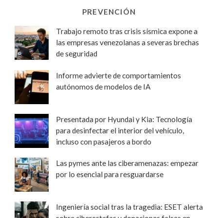
PREVENCIÓN
Trabajo remoto tras crisis sísmica expone a
las empresas venezolanas a severas brechas
de seguridad
Informe advierte de comportamientos
autónomos de modelos de IA
Presentada por Hyundai y Kia: Tecnología
para desinfectar el interior del vehículo,
incluso con pasajeros a bordo
Las pymes ante las ciberamenazas: empezar
por lo esencial para resguardarse
Ingeniería social tras la tragedia: ESET alerta
sobre ciberestafas y donaciones falsas en