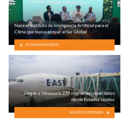
Nace el Instituto de Inteligencia Artificial para el
Clima que busca apoyar al Sur Global
ENTRADA ANTERIOR
Llegan a Venezuela 279 migrantes repatriados
desde Estados Unidos
SIGUIENTE ENTRADA