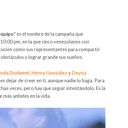
equipo
” es el nombre de la campaña que
 10:00 pm, en la que cinco venezolanos con
stitución como sus representantes para compartir
 obstáculos y lograr grande sus sueños.
nda Dudamel
,
Henry González
y
Deyna
s dejar de creer en ti, aunque nadie lo haga. Para
has veces, pero hay que seguir intentándolo. Es la
e más anheles en la vida.