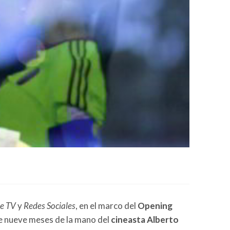
le TV
y
Redes Sociales
, en el marco del
Opening
ce nueve meses de la mano del
cineasta Alberto