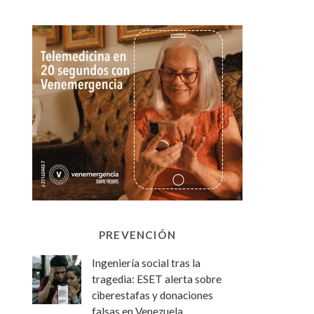
PREVENCIÓN
Ingeniería social tras la
tragedia: ESET alerta sobre
ciberestafas y donaciones
falsas en Venezuela