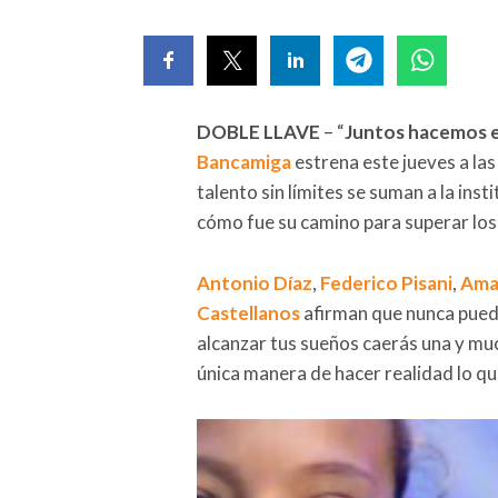
DOBLE LLAVE
– “
Juntos hacemos 
Bancamiga
estrena este jueves a las
talento sin límites se suman a la in
cómo fue su camino para superar los
Antonio Díaz
,
Federico Pisani
,
Ama
Castellanos
afirman que nunca puede
alcanzar tus sueños caerás una y muc
única manera de hacer realidad lo qu