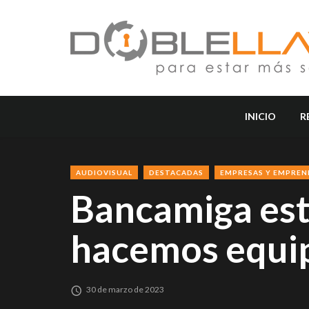
INICIO
R
AUDIOVISUAL
DESTACADAS
EMPRESAS Y EMPRE
Bancamiga est
hacemos equi
30 de marzo de 2023