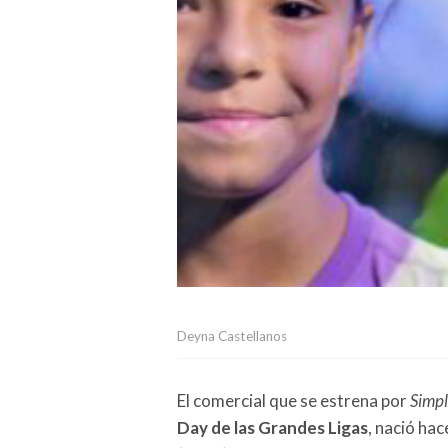
Deyna Castellanos
El comercial que se estrena por
Simp
Day de las Grandes Ligas
, nació ha