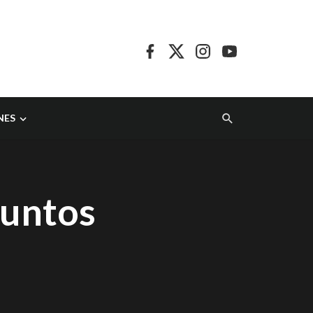
NES
Juntos