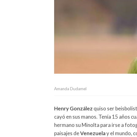
Amanda Dudamel
Henry González
quiso ser beisbolis
cayó en sus manos. Tenía 15 años cu
hermano su Minolta para irse a fotog
paisajes de
Venezuela
y el mundo, co