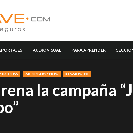
EPORTAJES
AUDIOVISUAL
PARA APRENDER
SECCIO
NDIMIENTO
OPINIÓN EXPERTA
REPORTAJES
rena la campaña “
po”