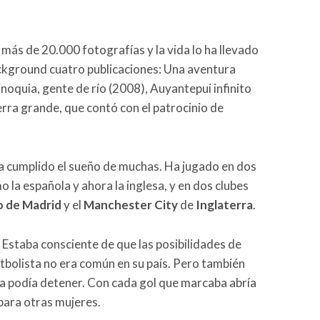
 más de 20.000 fotografías y la vida lo ha llevado
background cuatro publicaciones: Una aventura
oquia, gente de río (2008), Auyantepui infinito
ierra grande, que contó con el patrocinio de
a cumplido el sueño de muchas. Ha jugado en dos
la española y ahora la inglesa, y en dos clubes
o de Madrid
y el
Manchester City
de
Inglaterra
.
. Estaba consciente de que las posibilidades de
futbolista no era común en su país. Pero también
la podía detener. Con cada gol que marcaba abría
para otras mujeres.