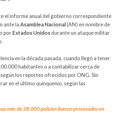
te el informe anual del gobierno correspondiente
o ante la
Asamblea Nacional
(AN) en nombre de
do por
Estados Unidos
durante un ataque militar
s.
olencia en la década pasada, cuando llegó a tener
00.000 habitantes o a contabilizar cerca de
 según los reportes ofrecidos por ONG. Sin
ar en el último quinquenio, según las
ue más de 28.000 policías fueron procesados en