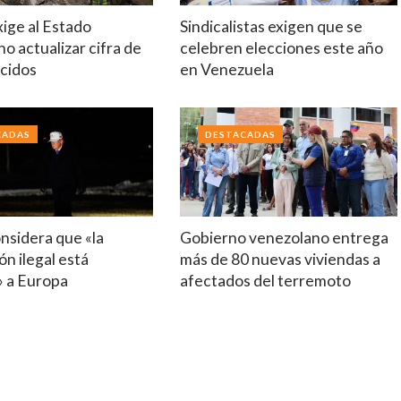
ige al Estado
Sindicalistas exigen que se
o actualizar cifra de
celebren elecciones este año
cidos
en Venezuela
CADAS
DESTACADAS
nsidera que «la
Gobierno venezolano entrega
ón ilegal está
más de 80 nuevas viviendas a
 a Europa
afectados del terremoto