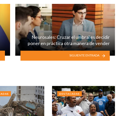
Neurosales: Cruzar el umbral es decidir
poner en práctica otra manera de vender
SIGUIENTE ENTRADA
CADAS
DESTACADAS