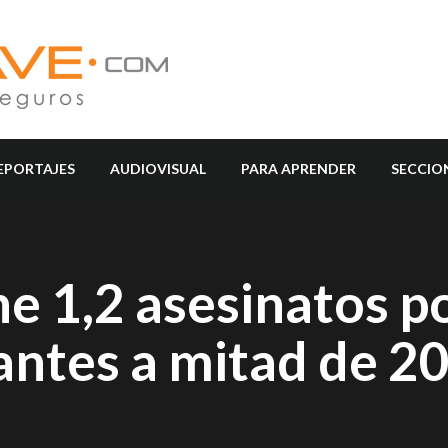
EPORTAJES
AUDIOVISUAL
PARA APRENDER
SECCIO
e 1,2 asesinatos p
antes a mitad de 2