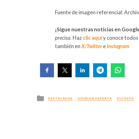
Fuente de imagen referencial: Archi
¡Sigue nuestras noticias en Googl
precisa.
Haz
clic aquí
y conoce todos
también en
X/Twitter
e
Instagram
Posted
DESTACADAS
OPINIÓN EXPERTA
SUCESOS
in