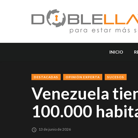
INICIO
R
DESTACADAS
OPINIÓN EXPERTA
SUCESOS
Venezuela tien
100.000 habit
13 de junio de 2026