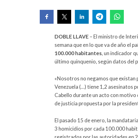
DOBLE LLAVE
– El ministro de Inte
semana que en lo que va de año el pa
100.000 habitantes
, un indicador 
último quinquenio, según datos del 
«Nosotros no negamos que existan pr
Venezuela (…) tiene 1,2 asesinatos 
Cabello durante un acto con motivo 
de justicia propuesta por la preside
El pasado 15 de enero, la mandatari
3 homicidios por cada 100.000 habit
registrados por las autoridades en 