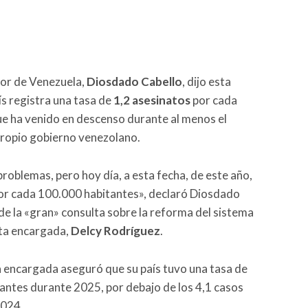
rior de Venezuela,
Diosdado Cabello
, dijo esta
ís registra una tasa de
1,2 asesinatos
por cada
que ha venido en descenso durante al menos el
propio gobierno venezolano.
oblemas, pero hoy día, a esta fecha, de este año,
por cada 100.000 habitantes», declaró Diosdado
de la «gran» consulta sobre la reforma del sistema
nta encargada,
Delcy Rodríguez
.
a encargada aseguró que su país tuvo una tasa de
antes durante 2025, por debajo de los 4,1 casos
2024.