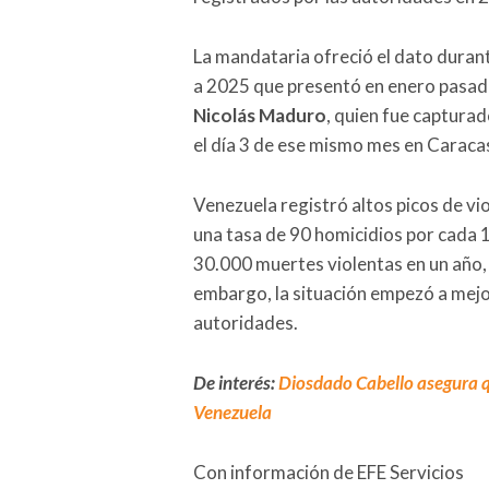
La mandataria ofreció el dato duran
a 2025 que presentó en enero pasad
Nicolás Maduro
, quien fue captura
el día 3 de ese mismo mes en Caraca
Venezuela registró altos picos de vi
una tasa de 90 homicidios por cada 1
30.000 muertes violentas en un año,
embargo, la situación empezó a mejor
autoridades.
De interés:
Diosdado Cabello asegura q
Venezuela
Con información de EFE Servicios