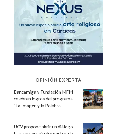
OPINIÓN EXPERTA
Bancamiga y Fundación MFM
celebran logros del programa
“La Imagen y la Palabra”
UCV propone abrir un diálogo
tras suspensión de pruebas de