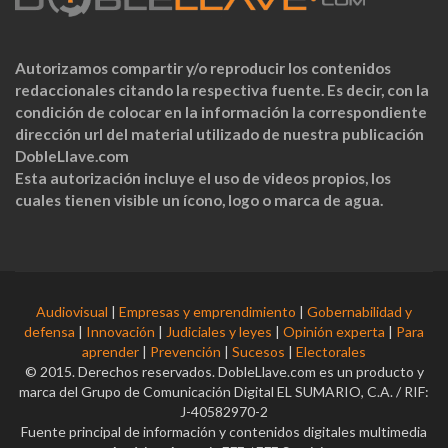
Autorizamos compartir y/o reproducir los contenidos
redaccionales citando la respectiva fuente. Es decir, con la
condición de colocar en la información la correspondiente
dirección url del material utilizado de nuestra publicación
DobleLlave.com
Esta autorización incluye el uso de videos propios, los
cuales tienen visible un ícono, logo o marca de agua.
Audiovisual
|
Empresas y emprendimiento
|
Gobernabilidad y
defensa
|
Innovación
|
Judiciales y leyes
|
Opinión experta
|
Para
aprender
|
Prevención
|
Sucesos
|
Electorales
© 2015. Derechos reservados. DobleLlave.com es un producto y
marca del Grupo de Comunicación Digital EL SUMARIO, C.A. / RIF:
J-40582970-2
Fuente principal de información y contenidos digitales multimedia