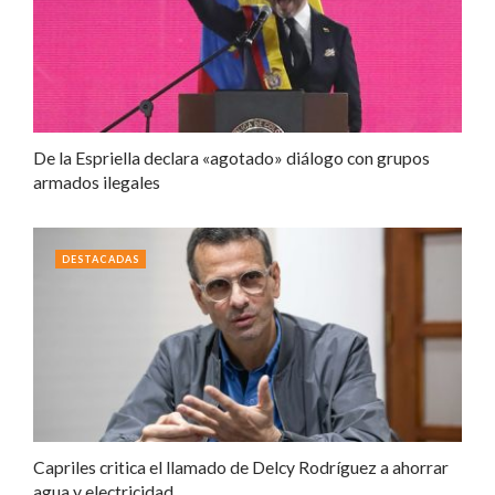
De la Espriella declara «agotado» diálogo con grupos
armados ilegales
DESTACADAS
Capriles critica el llamado de Delcy Rodríguez a ahorrar
agua y electricidad