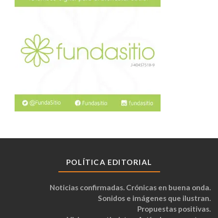
POLÍTICA EDITORIAL
Noticias confirmadas. Crónicas en buena onda.
Sonidos e imágenes que ilustran.
Propuestas positivas.