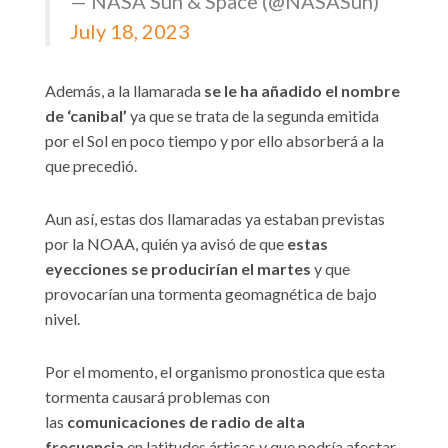
— NASA Sun & Space (@NASASun)
July 18, 2023
Además, a la llamarada
se le ha añadido el nombre
de ‘canibal’
ya que se trata de la segunda emitida
por el Sol en poco tiempo y por ello absorberá a la
que precedió.
Aun así, estas dos llamaradas ya estaban previstas
por la NOAA, quién ya avisó de que
estas
eyecciones se producirían el martes
y que
provocarían una tormenta geomagnética de bajo
nivel.
Por el momento, el organismo pronostica que esta
tormenta causará problemas con
las
comunicaciones de radio de alta
frecuencia
en latitudes árticas y que podría afectar