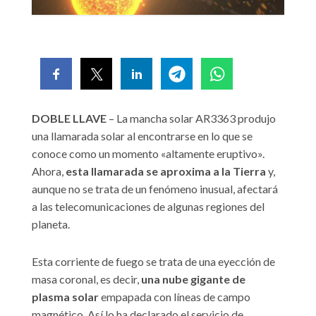
DOBLE LLAVE
– La mancha solar AR3363 produjo
una llamarada solar al encontrarse en lo que se
conoce como un momento «altamente eruptivo».
Ahora,
esta llamarada se aproxima a la Tierra
y,
aunque no se trata de un fenómeno inusual, afectará
a las telecomunicaciones de algunas regiones del
planeta.
Esta corriente de fuego se trata de una eyección de
masa coronal, es decir,
una nube gigante de
plasma solar
empapada con líneas de campo
magnético. Así lo ha declarado el servicio de