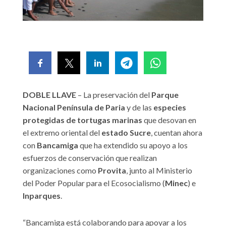
DOBLE LLAVE
– La preservación del
Parque
Nacional Península de Paria
y de las
especies
protegidas de tortugas marinas
que desovan en
el extremo oriental del
estado Sucre
, cuentan ahora
con
Bancamiga
que ha extendido su apoyo a los
esfuerzos de conservación que realizan
organizaciones como
Provita
, junto al Ministerio
del Poder Popular para el Ecosocialismo (
Minec
) e
Inparques
.
“Bancamiga está colaborando para apoyar a los