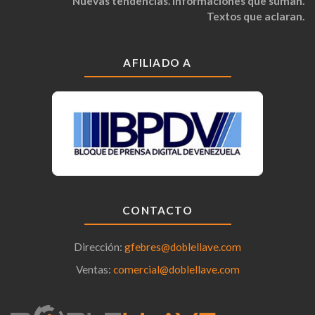
Nuevas tendencias. Informaciones que suman.
Textos que aclaran.
AFILIADO A
CONTACTO
Dirección:
gfebres@doblellave.com
Ventas:
comercial@doblellave.com