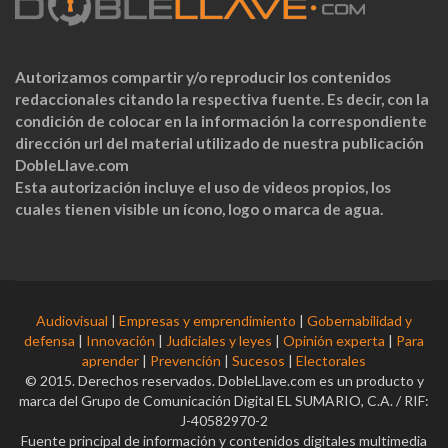
Autorizamos compartir y/o reproducir los contenidos
redaccionales citando la respectiva fuente. Es decir, con la
condición de colocar en la información la correspondiente
dirección url del material utilizado de nuestra publicación
DobleLlave.com
Esta autorización incluye el uso de videos propios, los
cuales tienen visible un ícono, logo o marca de agua.
Audiovisual
|
Empresas y emprendimiento
|
Gobernabilidad y
defensa
|
Innovación
|
Judiciales y leyes
|
Opinión experta
|
Para
aprender
|
Prevención
|
Sucesos
|
Electorales
© 2015. Derechos reservados. DobleLlave.com es un producto y
marca del Grupo de Comunicación Digital EL SUMARIO, C.A. / RIF:
J-40582970-2
Fuente principal de información y contenidos digitales multimedia