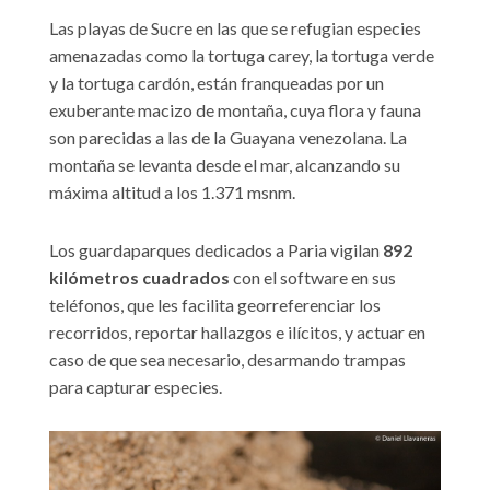
Las playas de Sucre en las que se refugian especies
amenazadas como la tortuga carey, la tortuga verde
y la tortuga cardón, están franqueadas por un
exuberante macizo de montaña, cuya flora y fauna
son parecidas a las de la Guayana venezolana. La
montaña se levanta desde el mar, alcanzando su
máxima altitud a los 1.371 msnm.
Los guardaparques dedicados a Paria vigilan
892
kilómetros cuadrados
con el software en sus
teléfonos, que les facilita georreferenciar los
recorridos, reportar hallazgos e ilícitos, y actuar en
caso de que sea necesario, desarmando trampas
para capturar especies.