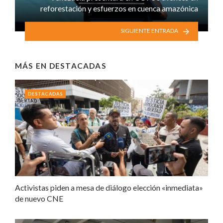
reforestación y esfuerzos en cuenca amazónica
SIGUIENTE ENTRADA
MÁS EN
DESTACADAS
DESTACADAS
Activistas piden a mesa de diálogo elección «inmediata»
de nuevo CNE