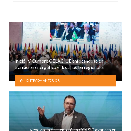
Inició IV Cumbre CELAC-UE enfocándose en
transición energética y desafíos birregionales
ENTRADA ANTERIOR
Venezuela presentará en COP30 avances en