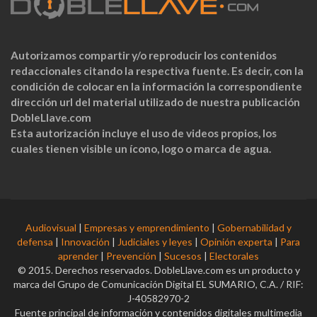
Autorizamos compartir y/o reproducir los contenidos
redaccionales citando la respectiva fuente. Es decir, con la
condición de colocar en la información la correspondiente
dirección url del material utilizado de nuestra publicación
DobleLlave.com
Esta autorización incluye el uso de videos propios, los
cuales tienen visible un ícono, logo o marca de agua.
Audiovisual
|
Empresas y emprendimiento
|
Gobernabilidad y
defensa
|
Innovación
|
Judiciales y leyes
|
Opinión experta
|
Para
aprender
|
Prevención
|
Sucesos
|
Electorales
© 2015. Derechos reservados. DobleLlave.com es un producto y
marca del Grupo de Comunicación Digital EL SUMARIO, C.A. / RIF:
J-40582970-2
Fuente principal de información y contenidos digitales multimedia