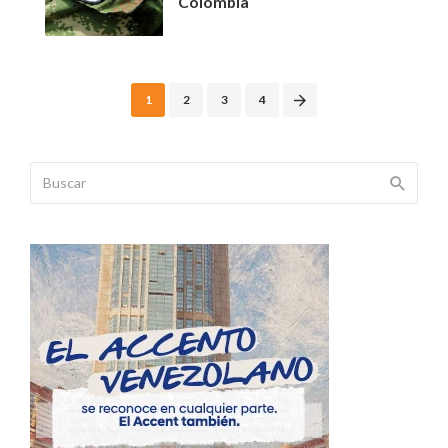
Colombia
Posts
1
2
3
4
navigation