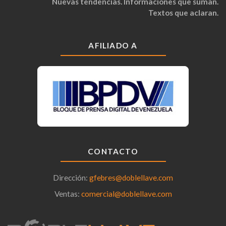
Nuevas tendencias. Informaciones que suman.
Textos que aclaran.
AFILIADO A
CONTACTO
Dirección:
gfebres@doblellave.com
Ventas:
comercial@doblellave.com