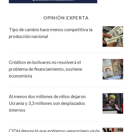
OPINIÓN EXPERTA
Tipo de cambio hace menos competitiva la
producción nacional
Créditos en bolívares no resolverá el
problema de financiamiento, sostiene
economista
Al menos dos millones de niños dejaron
Ucrania y 3,3 millones son desplazados
internos
CIDH denunció que gobierno venezolano viola