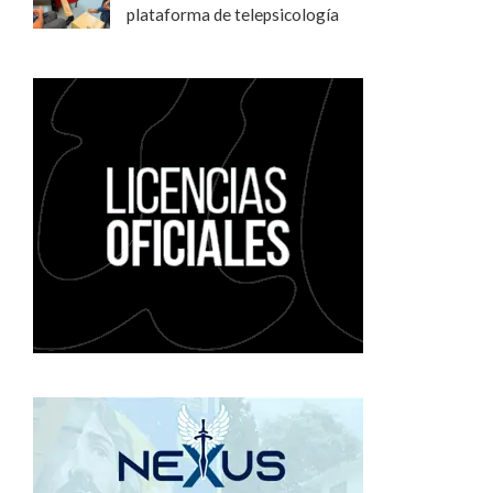
plataforma de telepsicología