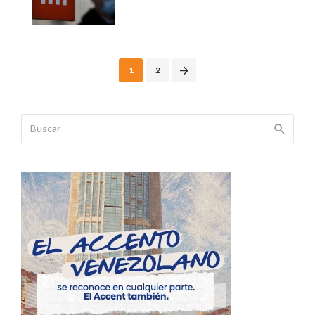
Posts
1
2
navigation