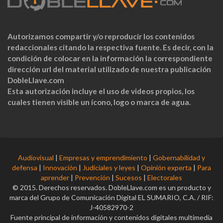
Autorizamos compartir y/o reproducir los contenidos
redaccionales citando la respectiva fuente. Es decir, con la
condición de colocar en la información la correspondiente
dirección url del material utilizado de nuestra publicación
DobleLlave.com
Esta autorización incluye el uso de videos propios, los
cuales tienen visible un ícono, logo o marca de agua.
Audiovisual
|
Empresas y emprendimiento
|
Gobernabilidad y
defensa
|
Innovación
|
Judiciales y leyes
|
Opinión experta
|
Para
aprender
|
Prevención
|
Sucesos
|
Electorales
© 2015. Derechos reservados. DobleLlave.com es un producto y
marca del Grupo de Comunicación Digital EL SUMARIO, C.A. / RIF:
J-40582970-2
Fuente principal de información y contenidos digitales multimedia