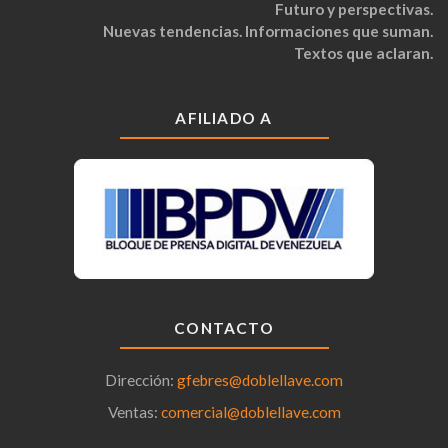
Futuro y perspectivas.
Nuevas tendencias. Informaciones que suman.
Textos que aclaran.
AFILIADO A
CONTACTO
Dirección:
gfebres@doblellave.com
Ventas:
comercial@doblellave.com