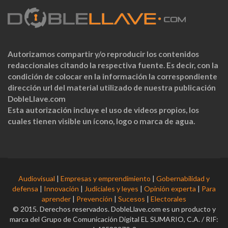
Autorizamos compartir y/o reproducir los contenidos
redaccionales citando la respectiva fuente. Es decir, con la
condición de colocar en la información la correspondiente
dirección url del material utilizado de nuestra publicación
DobleLlave.com
Esta autorización incluye el uso de videos propios, los
cuales tienen visible un ícono, logo o marca de agua.
Audiovisual
|
Empresas y emprendimiento
|
Gobernabilidad y
defensa
|
Innovación
|
Judiciales y leyes
|
Opinión experta
|
Para
aprender
|
Prevención
|
Sucesos
|
Electorales
© 2015. Derechos reservados. DobleLlave.com es un producto y
marca del Grupo de Comunicación Digital EL SUMARIO, C.A. / RIF: