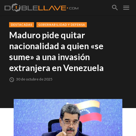
DESTACADAS
GOBERNABILIDAD Y DEFENSA
Maduro pide quitar
nacionalidad a quien «se
sume» a una invasión
extranjera en Venezuela
30 de octubre de 2025