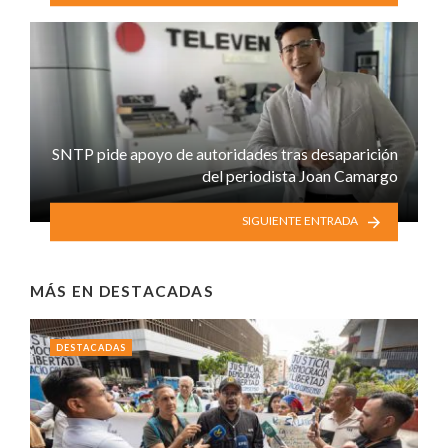
SNTP pide apoyo de autoridades tras desaparición
del periodista Joan Camargo
SIGUIENTE ENTRADA
MÁS EN
DESTACADAS
DESTACADAS