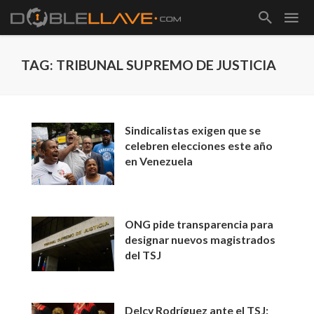
TAG: TRIBUNAL SUPREMO DE JUSTICIA
Sindicalistas exigen que se
celebren elecciones este año
en Venezuela
ONG pide transparencia para
designar nuevos magistrados
del TSJ
Delcy Rodríguez ante el TSJ: