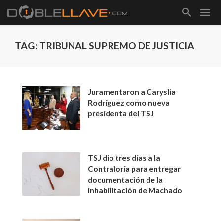
TAG: TRIBUNAL SUPREMO DE JUSTICIA
Juramentaron a Caryslia
Rodríguez como nueva
presidenta del TSJ
TSJ dio tres días a la
Contraloría para entregar
documentación de la
inhabilitación de Machado