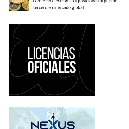
comercio electrónico y posicionan al país de
tercero en mercado global