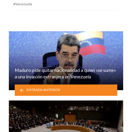
Venezuela
Maduro pide quitar nacionalidad a quien «se sume»
a una invasión extranjera en Venezuela
ENTRADA ANTERIOR