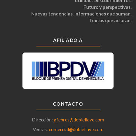
utilidad. Descubrimientos.
Futuro y perspectivas.
Nuevas tendencias. Informaciones que suman.
Textos que aclaran.
AFILIADO A
CONTACTO
Dirección:
gfebres@doblellave.com
Ventas:
comercial@doblellave.com