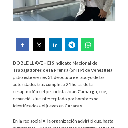
DOBLE LLAVE
– El
Sindicato Nacional de
Trabajadores de la Prensa
(SNTP) de
Venezuela
pidió este viernes 31 de octubre el apoyo de las
autoridades tras cumplirse 24 horas de la
desaparición del periodista
Joan Camargo
, que,
denunció, «fue interceptado por hombres no
identificados» el jueves en
Caracas
.
En la red social X, la organización advirtió que, hasta
el momento, «no hay información concreta» sobre el