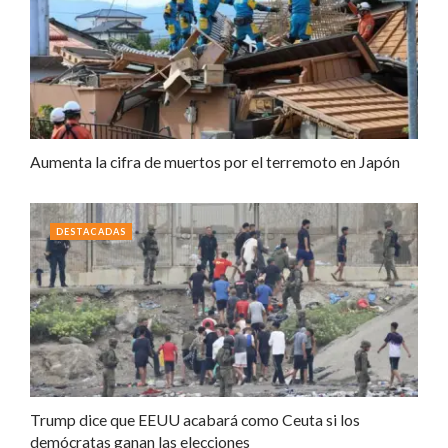
Aumenta la cifra de muertos por el terremoto en Japón
DESTACADAS
Trump dice que EEUU acabará como Ceuta si los
demócratas ganan las elecciones