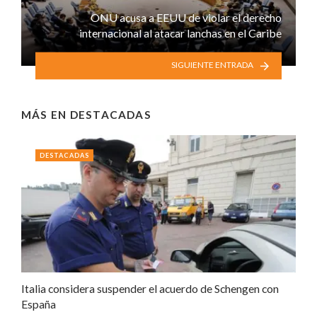
ONU acusa a EEUU de violar el derecho
internacional al atacar lanchas en el Caribe
SIGUIENTE ENTRADA
MÁS EN
DESTACADAS
DESTACADAS
Italia considera suspender el acuerdo de Schengen con
España