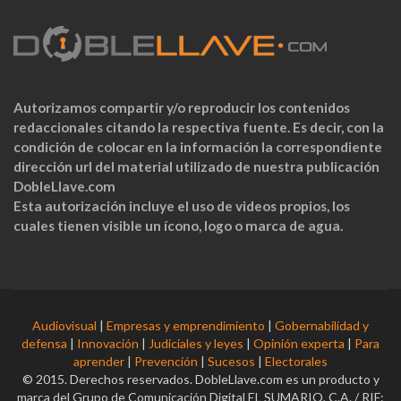
Autorizamos compartir y/o reproducir los contenidos
redaccionales citando la respectiva fuente. Es decir, con la
condición de colocar en la información la correspondiente
dirección url del material utilizado de nuestra publicación
DobleLlave.com
Esta autorización incluye el uso de videos propios, los
cuales tienen visible un ícono, logo o marca de agua.
Audiovisual
|
Empresas y emprendimiento
|
Gobernabilidad y
defensa
|
Innovación
|
Judiciales y leyes
|
Opinión experta
|
Para
aprender
|
Prevención
|
Sucesos
|
Electorales
© 2015. Derechos reservados. DobleLlave.com es un producto y
marca del Grupo de Comunicación Digital EL SUMARIO, C.A. / RIF: