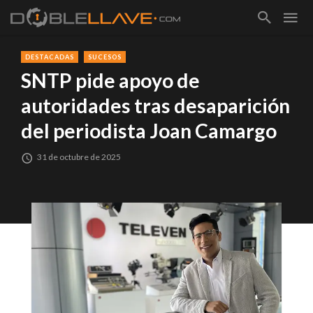
DESTACADAS
SUCESOS
SNTP pide apoyo de
autoridades tras desaparición
del periodista Joan Camargo
31 de octubre de 2025