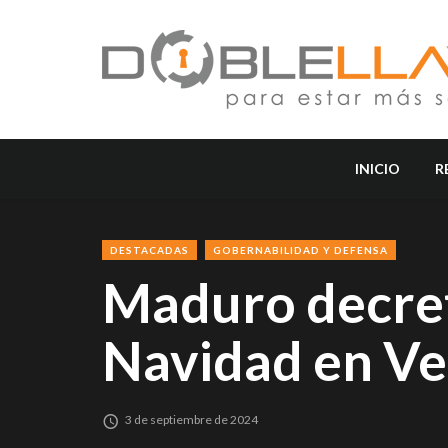
INICIO
R
DESTACADAS
GOBERNABILIDAD Y DEFENSA
Maduro decret
Navidad en V
3 de septiembre de 2024