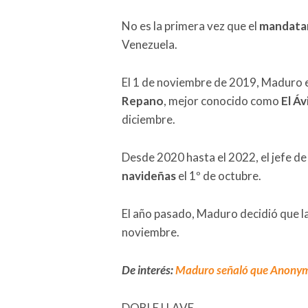
No es la primera vez que el
mandatar
Venezuela.
El 1 de noviembre de 2019, Maduro e
Repano
, mejor conocido como
El Áv
diciembre.
Desde 2020 hasta el 2022, el jefe de
navideñas
el 1º de octubre.
El año pasado, Maduro decidió que 
noviembre.
De interés:
Maduro señaló que Anonym
DOBLE LLAVE