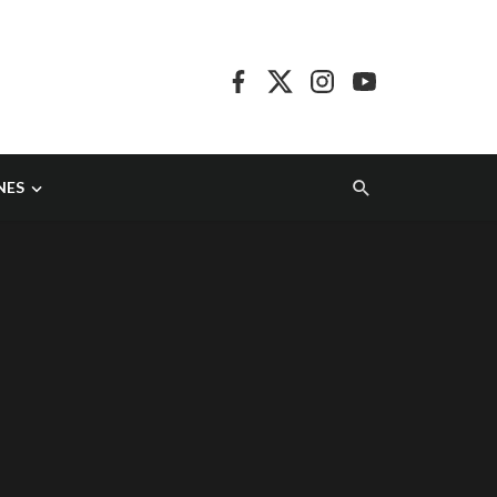
NES
a