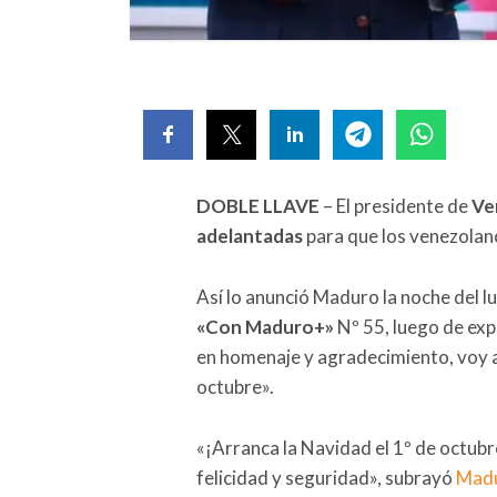
DOBLE LLAVE
– El presidente de
Ve
adelantadas
para que los venezolano
Así lo anunció Maduro la noche del l
«Con Maduro+»
Nº 55, luego de exp
en homenaje y agradecimiento, voy a 
octubre».
«¡Arranca la Navidad el 1º de octubr
felicidad y seguridad», subrayó
Mad