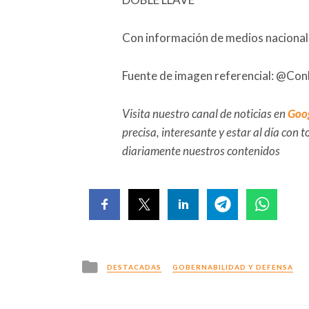
Con información de medios naciona
Fuente de imagen referencial: @C
Visita nuestro canal de noticias en
Goo
precisa, interesante y estar al día con
diariamente nuestros contenidos
Posted
DESTACADAS
GOBERNABILIDAD Y DEFENSA
in