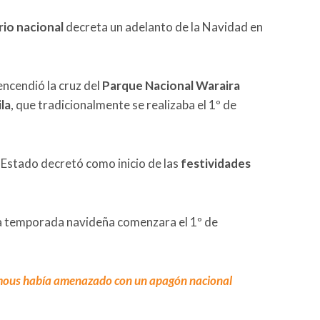
io nacional
decreta un adelanto de la Navidad en
ncendió la cruz del
Parque Nacional Waraira
ila
, que tradicionalmente se realizaba el 1º de
 Estado decretó como inicio de las
festividades
la temporada navideña comenzara el 1º de
ous había amenazado con un apagón nacional