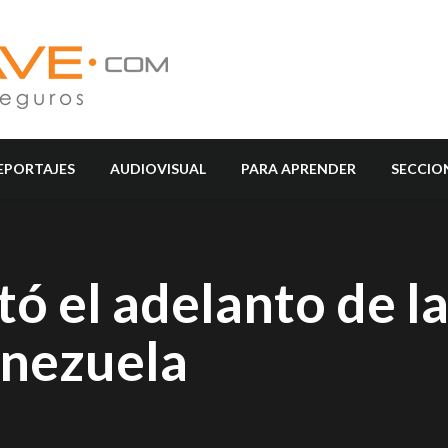
EPORTAJES
AUDIOVISUAL
PARA APRENDER
SECCIO
ó el adelanto de l
enezuela