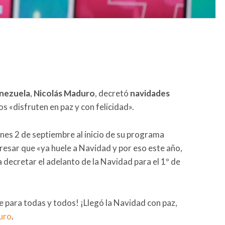
nezuela
,
Nicolás Maduro
, decretó
navidades
s «disfruten en paz y con felicidad».
unes 2 de septiembre al inicio de su programa
resar que «ya huele a Navidad y por eso este año,
decretar el adelanto de la Navidad para el 1º de
e para todas y todos! ¡Llegó la Navidad con paz,
uro
.