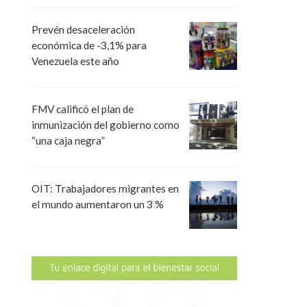
Prevén desaceleración
económica de -3,1% para
Venezuela este año
FMV calificó el plan de
inmunización del gobierno como
“una caja negra”
OIT: Trabajadores migrantes en
el mundo aumentaron un 3 %