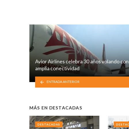
Avior Airlines celebra 30 años volando con
amplia conectividad
ENTRADA ANTERIOR
MÁS EN
DESTACADAS
DESTACADAS
DESTA