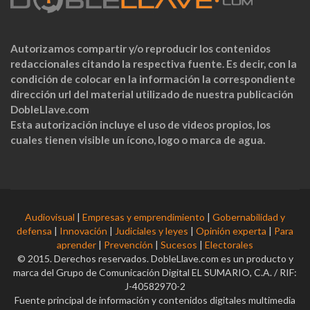
Autorizamos compartir y/o reproducir los contenidos
redaccionales citando la respectiva fuente. Es decir, con la
condición de colocar en la información la correspondiente
dirección url del material utilizado de nuestra publicación
DobleLlave.com
Esta autorización incluye el uso de videos propios, los
cuales tienen visible un ícono, logo o marca de agua.
Audiovisual
|
Empresas y emprendimiento
|
Gobernabilidad y
defensa
|
Innovación
|
Judiciales y leyes
|
Opinión experta
|
Para
aprender
|
Prevención
|
Sucesos
|
Electorales
© 2015. Derechos reservados. DobleLlave.com es un producto y
marca del Grupo de Comunicación Digital EL SUMARIO, C.A. / RIF:
J-40582970-2
Fuente principal de información y contenidos digitales multimedia