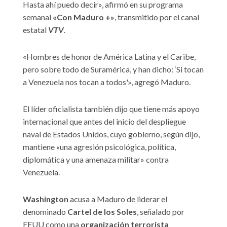
Hasta ahí puedo decir», afirmó en su programa
semanal
«Con Maduro +»
, transmitido por el canal
estatal
VTV
.
«Hombres de honor de América Latina y el Caribe,
pero sobre todo de Suramérica, y han dicho: ‘Si tocan
a Venezuela nos tocan a todos'», agregó Maduro.
El líder oficialista también dijo que tiene más apoyo
internacional que antes del inicio del despliegue
naval de Estados Unidos, cuyo gobierno, según dijo,
mantiene «una agresión psicológica, política,
diplomática y una amenaza militar» contra
Venezuela.
Washington
acusa a Maduro de liderar el
denominado
Cartel de los Soles
, señalado por
EEUU como una
organización terrorista