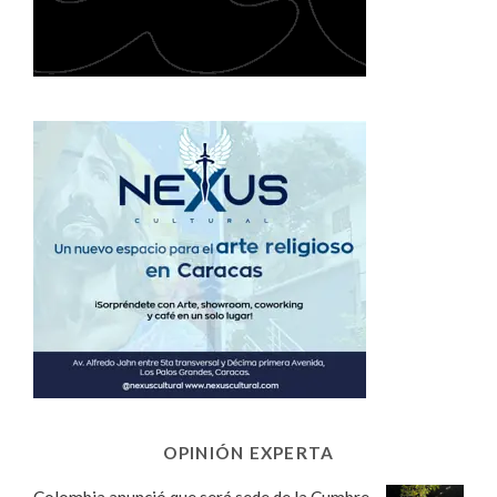
OPINIÓN EXPERTA
Colombia anunció que será sede de la Cumbre