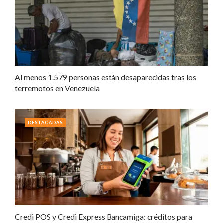
Al menos 1.579 personas están desaparecidas tras los
terremotos en Venezuela
DESTACADAS
Credi POS y Credi Express Bancamiga: créditos para