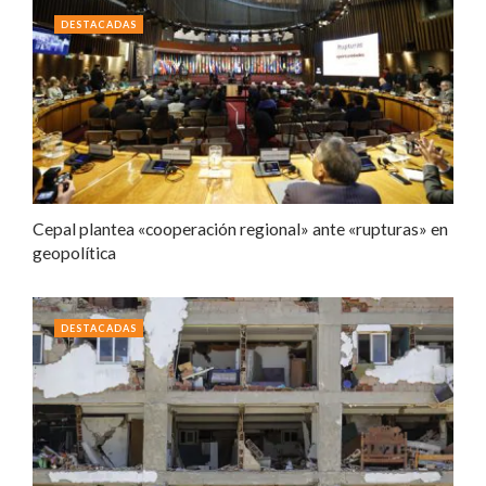
DESTACADAS
Cepal plantea «cooperación regional» ante «rupturas» en
geopolítica
DESTACADAS