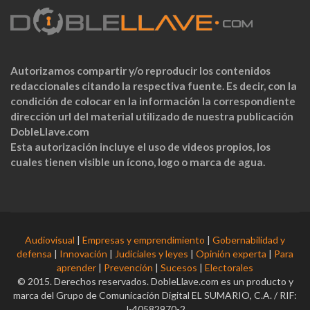
Autorizamos compartir y/o reproducir los contenidos
redaccionales citando la respectiva fuente. Es decir, con la
condición de colocar en la información la correspondiente
dirección url del material utilizado de nuestra publicación
DobleLlave.com
Esta autorización incluye el uso de videos propios, los
cuales tienen visible un ícono, logo o marca de agua.
Audiovisual
|
Empresas y emprendimiento
|
Gobernabilidad y
defensa
|
Innovación
|
Judiciales y leyes
|
Opinión experta
|
Para
aprender
|
Prevención
|
Sucesos
|
Electorales
© 2015. Derechos reservados. DobleLlave.com es un producto y
marca del Grupo de Comunicación Digital EL SUMARIO, C.A. / RIF:
J-40582970-2