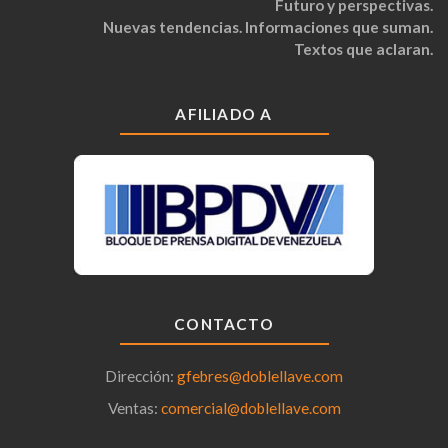
Futuro y perspectivas.
Nuevas tendencias. Informaciones que suman.
Textos que aclaran.
AFILIADO A
CONTACTO
Dirección:
gfebres@doblellave.com
Ventas:
comercial@doblellave.com