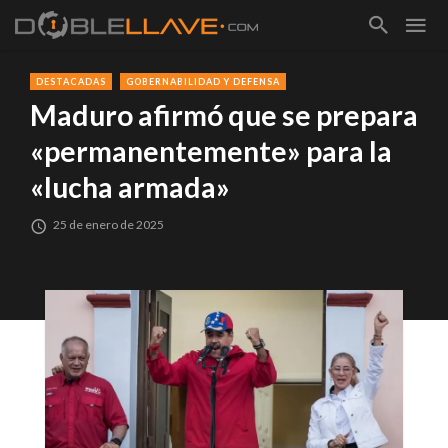
DESTACADAS
GOBERNABILIDAD Y DEFENSA
Maduro afirmó que se prepara
«permanentemente» para la
«lucha armada»
25 de enero de 2025