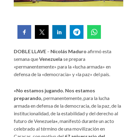
DOBLE LLAVE
–
Nicolás Maduro
afirmó esta
semana que
Venezuela
se prepara
«permanentemente» para la «lucha armada» en
defensa de la «democracia» y «la paz» del país.
«No estamos jugando. Nos estamos
preparando,
permanentemente, para la lucha
armada en defensa de la democracia, de la paz, de la
institucionalidad, de la estabilidad y del derecho al
futuro de Venezuela
«
, manifestó durante un acto
celebrado al término de una movilización en
Caracas, con motivo del
67 aniversario del