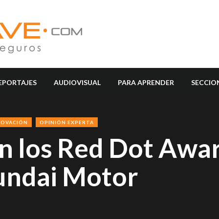
EPORTAJES
AUDIOVISUAL
PARA APRENDER
SECCIO
NOVACIÓN
OPINIÓN EXPERTA
en los Red Dot Awa
undai Motor