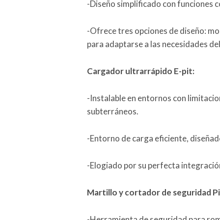
-Diseño simplificado con funciones c
-Ofrece tres opciones de diseño: mo
para adaptarse a las necesidades del
Cargador ultrarrápido E-pit:
-Instalable en entornos con limitac
subterráneos.
-Entorno de carga eficiente, diseña
-Elogiado por su perfecta integraci
Martillo y cortador de seguridad Pi
-Herramienta de seguridad para rom