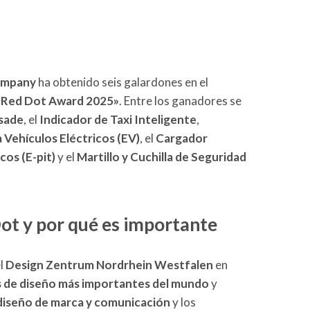
ompany
ha obtenido seis galardones en el
«Red Dot Award 2025»
. Entre los ganadores se
isade
, el
Indicador de Taxi Inteligente
,
Vehículos Eléctricos (EV)
, el
Cargador
cos (E-pit)
y el
Martillo y Cuchilla de Seguridad
ot y por qué es importante
el
Design Zentrum Nordrhein Westfalen
en
 de diseño más importantes del mundo
y
diseño de marca
y comunicación
y los