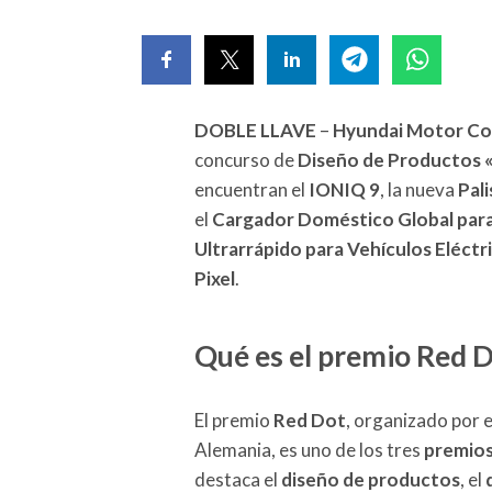
DOBLE LLAVE
–
Hyundai Motor C
concurso de
Diseño de Productos 
encuentran el
IONIQ 9
, la nueva
Pal
el
Cargador Doméstico Global para 
Ultrarrápido para Vehículos Eléctri
Pixel
.
Qué es el premio Red D
El premio
Red Dot
, organizado por 
Alemania, es uno de los tres
premios
destaca el
diseño de productos
, el