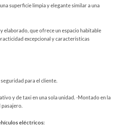
na superficie limpia y elegante similar a una
y elaborado, que ofrece un espacio habitable
cticidad excepcional y características
seguridad para el cliente.
tivo y de taxi en una sola unidad. -Montado en la
l pasajero.
hículos eléctricos: