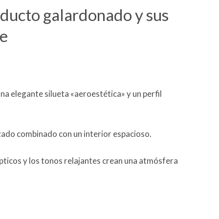
ducto galardonado y sus
ve
na elegante silueta «aeroestética» y un perfil
do combinado con un interior espacioso.
ípticos y los tonos relajantes crean una atmósfera