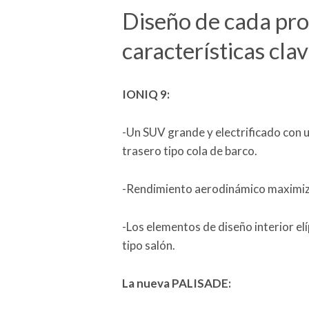
Diseño de cada pro
características cla
IONIQ 9:
-Un SUV grande y electrificado con u
trasero tipo cola de barco.
-Rendimiento aerodinámico maximiza
-Los elementos de diseño interior el
tipo salón.
La nueva PALISADE: