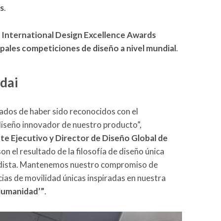
s
.
s
International Design Excellence Awards
cipales competiciones de diseño a nivel mundial
.
dai
dos de haber sido reconocidos con el
diseño innovador de nuestro producto”,
e Ejecutivo y Director de Diseño Global de
on el resultado de la filosofía de diseño única
ardista. Mantenemos nuestro compromiso de
cias de movilidad únicas inspiradas en nuestra
Humanidad’”
.