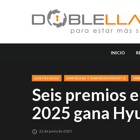
INICIO
R
DESTACADAS
EMPRESAS Y EMPRENDIMIENTO
IN
Seis premios 
2025 gana Hy
22 de junio de 2025