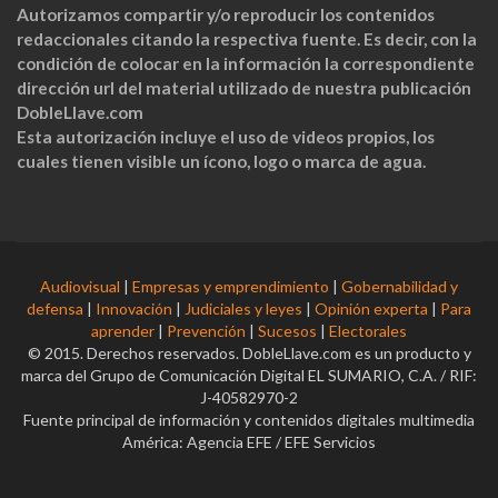
Autorizamos compartir y/o reproducir los contenidos
redaccionales citando la respectiva fuente. Es decir, con la
condición de colocar en la información la correspondiente
dirección url del material utilizado de nuestra publicación
DobleLlave.com
Esta autorización incluye el uso de videos propios, los
cuales tienen visible un ícono, logo o marca de agua.
Audiovisual
|
Empresas y emprendimiento
|
Gobernabilidad y
defensa
|
Innovación
|
Judiciales y leyes
|
Opinión experta
|
Para
aprender
|
Prevención
|
Sucesos
|
Electorales
© 2015. Derechos reservados. DobleLlave.com es un producto y
marca del Grupo de Comunicación Digital EL SUMARIO, C.A. / RIF:
J-40582970-2
Fuente principal de información y contenidos digitales multimedia
América: Agencia EFE / EFE Servicios