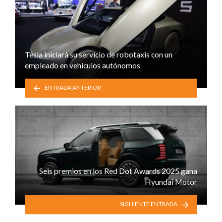
Tesla iniciará su servicio de robotaxis con un
empleado en vehículos autónomos
ENTRADA ANTERIOR
Seis premios en los Red Dot Awards 2025 gana
Hyundai Motor
SIGUIENTE ENTRADA