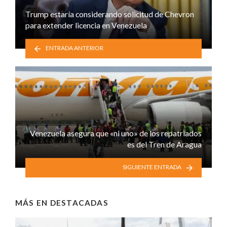
Trump estaría considerando solicitud de Chevron
para extender licencia en Venezuela
ENTRADA ANTERIOR
Venezuela asegura que «ni uno» de los repatriados
es del Tren de Aragua
SIGUIENTE ENTRADA
MÁS EN
DESTACADAS