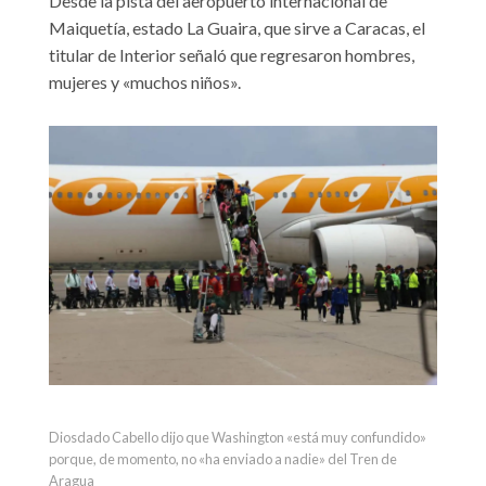
Desde la pista del aeropuerto internacional de
Maiquetía, estado La Guaira, que sirve a Caracas, el
titular de Interior señaló que regresaron hombres,
mujeres y «muchos niños».
Diosdado Cabello dijo que Washington «está muy confundido»
porque, de momento, no «ha enviado a nadie» del Tren de
Aragua