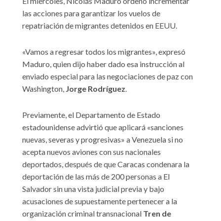
El miércoles, Nicolás Maduro ordenó incrementar
las acciones para garantizar los vuelos de
repatriación de migrantes detenidos en EEUU.
«Vamos a regresar todos los migrantes», expresó
Maduro, quien dijo haber dado esa instrucción al
enviado especial para las negociaciones de paz con
Washington,
Jorge Rodríguez
.
Previamente, el Departamento de Estado
estadounidense advirtió que aplicará «sanciones
nuevas, severas y progresivas» a Venezuela si no
acepta nuevos aviones con sus nacionales
deportados, después de que Caracas condenara la
deportación de las más de 200 personas a El
Salvador sin una vista judicial previa y bajo
acusaciones de supuestamente pertenecer a la
organización criminal transnacional
Tren de