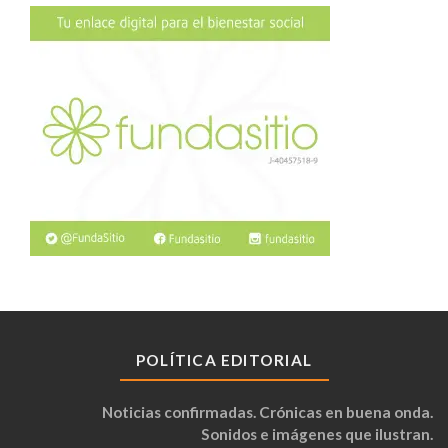
POLÍTICA EDITORIAL
Noticias confirmadas. Crónicas en buena onda.
Sonidos e imágenes que ilustran.