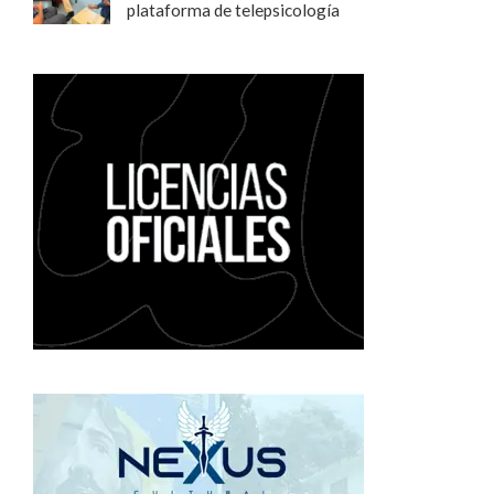
plataforma de telepsicología