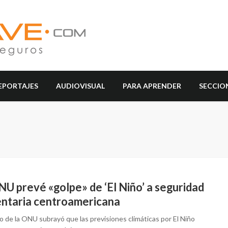
EPORTAJES
AUDIOVISUAL
PARA APRENDER
SECCIO
U prevé «golpe» de ‘El Niño’ a seguridad
entaria centroamericana
o de la ONU subrayó que las previsiones climáticas por El Niño