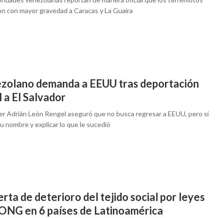
on con mayor gravedad a Caracas y La Guaira
zolano demanda a EEUU tras deportación
l a El Salvador
er Adrián León Rengel aseguró que no busca regresar a EEUU, pero sí
su nombre y explicar lo que le sucedió
erta de deterioro del tejido social por leyes
-ONG en 6 países de Latinoamérica