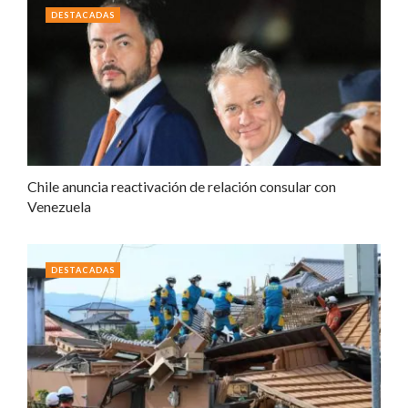
DESTACADAS
Chile anuncia reactivación de relación consular con
Venezuela
DESTACADAS