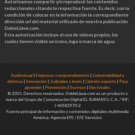
Autorizamos compartir y/o reproducir los contenidos
redaccionales citando la respectiva fuente. Es decir, con la
condición de colocar en la información la correspondiente
dirección url del material utilizado de nuestra publicación
DobleLlave.com
Esta autorización incluye el uso de videos propios, los
cuales tienen visible un ícono, logo o marca de agua.
Audiovisual
|
Empresas y emprendimiento
|
Gobernabilidad y
defensa
|
Innovación
|
Judiciales y leyes
|
Opinión experta
|
Para
aprender
|
Prevención
|
Sucesos
|
Electorales
© 2015. Derechos reservados. DobleLlave.com es un producto y
marca del Grupo de Comunicación Digital EL SUMARIO, C.A. / RIF:
J-40582970-2
Fuente principal de información y contenidos digitales multimedia
América: Agencia EFE / EFE Servicios