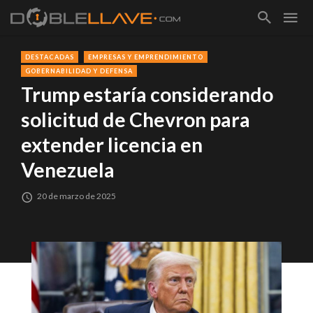
DESTACADAS
EMPRESAS Y EMPRENDIMIENTO
GOBERNABILIDAD Y DEFENSA
Trump estaría considerando
solicitud de Chevron para
extender licencia en
Venezuela
20 de marzo de 2025