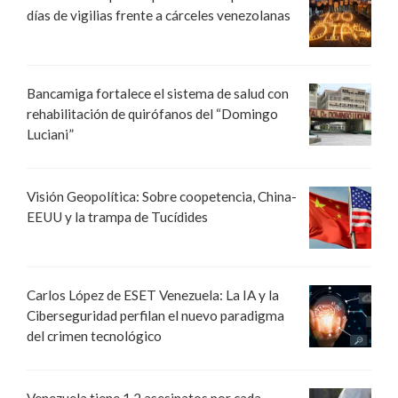
días de vigilias frente a cárceles venezolanas
Bancamiga fortalece el sistema de salud con
rehabilitación de quirófanos del “Domingo
Luciani”
Visión Geopolítica: Sobre coopetencia, China-
EEUU y la trampa de Tucídides
Carlos López de ESET Venezuela: La IA y la
Ciberseguridad perfilan el nuevo paradigma
del crimen tecnológico
Venezuela tiene 1,2 asesinatos por cada