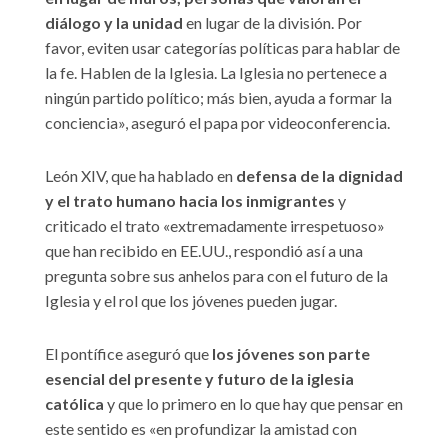
diálogo y la unidad
en lugar de la división. Por
favor, eviten usar categorías políticas para hablar de
la fe. Hablen de la Iglesia. La Iglesia no pertenece a
ningún partido político; más bien, ayuda a formar la
conciencia», aseguró el papa por videoconferencia.
León XIV, que ha hablado en
defensa de la dignidad
y el trato humano hacia los inmigrantes
y
criticado el trato «extremadamente irrespetuoso»
que han recibido en EE.UU., respondió así a una
pregunta sobre sus anhelos para con el futuro de la
Iglesia y el rol que los jóvenes pueden jugar.
El pontífice aseguró que
los jóvenes son parte
esencial del presente y futuro de la iglesia
católica
y que lo primero en lo que hay que pensar en
este sentido es «en profundizar la amistad con