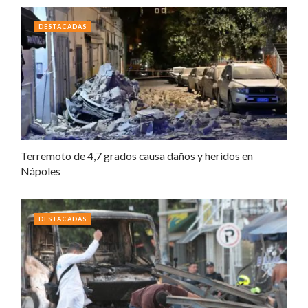
DESTACADAS
Terremoto de 4,7 grados causa daños y heridos en
Nápoles
DESTACADAS