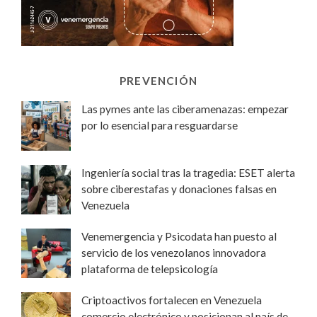
PREVENCIÓN
Las pymes ante las ciberamenazas: empezar
por lo esencial para resguardarse
Ingeniería social tras la tragedia: ESET alerta
sobre ciberestafas y donaciones falsas en
Venezuela
Venemergencia y Psicodata han puesto al
servicio de los venezolanos innovadora
plataforma de telepsicología
Criptoactivos fortalecen en Venezuela
comercio electrónico y posicionan al país de