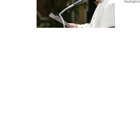
humano 