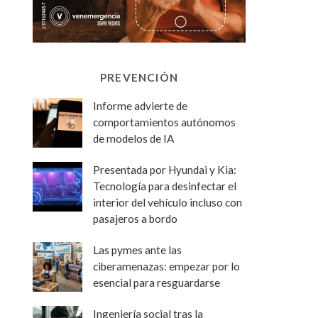
PREVENCIÓN
Informe advierte de
comportamientos autónomos
de modelos de IA
Presentada por Hyundai y Kia:
Tecnología para desinfectar el
interior del vehículo incluso con
pasajeros a bordo
Las pymes ante las
ciberamenazas: empezar por lo
esencial para resguardarse
Ingeniería social tras la