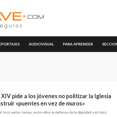
EPORTAJES
AUDIOVISUAL
PARA APRENDER
SECCIO
XIV pide a los jóvenes no politizar la Iglesia
nstruir «puentes en vez de muros»
 tocó varios temas, entre ellos la defensa de la dignidad y el trato