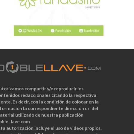
utorizamos compartir y/o reproducir los
ontenidos redaccionales citando la respectiva
ente. Es decir, con la condición de colocar en la
nformación la correspondiente dirección url del
aterial utilizado de nuestra publicación
obleLlave.com
ta autorización incluye el uso de videos propios,