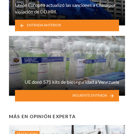
Unión Europea actualizó las sanciones a China por
violación de DD.HH.
ENTRADA ANTERIOR
UE donó 571 kits de bioseguridad a Venezuela
SIGUIENTE ENTRADA
MÁS EN
OPINIÓN EXPERTA
DESTACADAS