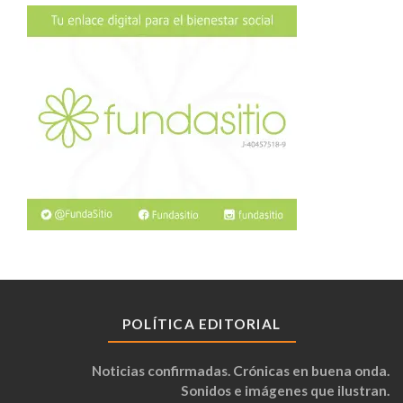
POLÍTICA EDITORIAL
Noticias confirmadas. Crónicas en buena onda.
Sonidos e imágenes que ilustran.