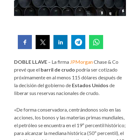
DOBLE LLAVE
– La firma
JPMorgan
Chase & Co
prevé que el
barril de crudo
podría ser cotizado
próximamente en al menos 115 dólares después de
la decisión del gobierno de
Estados Unidos
de
liberar sus reservas nacionales de crudo.
«De forma conservadora, centrándonos solo en las
acciones, los bonos y las materias primas mundiales,
el petróleo se encuentra en el 19º percentil histórico;
para alcanzar la mediana histórica (50º percentil), el