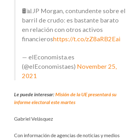
🛢️📊JP Morgan, contundente sobre el
barril de crudo: es bastante barato
en relación con otros activos
financieros
https://t.co/zZ8aRB2Eai
— elEconomista.es
(@elEconomistaes)
November 25,
2021
Le puede interesar:
Misión de la UE presentará su
informe electoral este martes
Gabriel Velásquez
Con información de agencias de noticias y medios