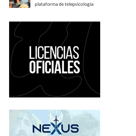
plataforma de telepsicología