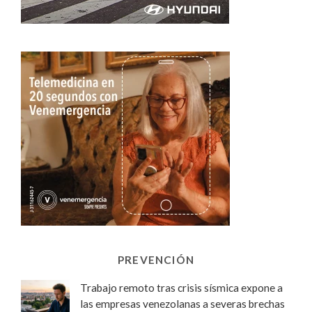
PREVENCIÓN
Trabajo remoto tras crisis sísmica expone a
las empresas venezolanas a severas brechas