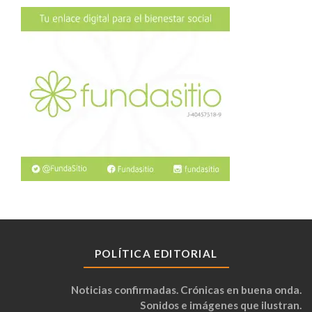
POLÍTICA EDITORIAL
Noticias confirmadas. Crónicas en buena onda.
Sonidos e imágenes que ilustran.