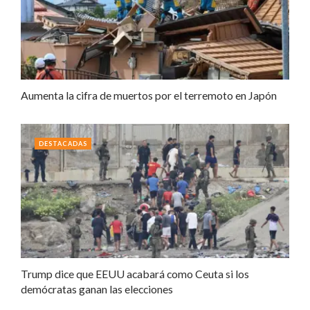
Aumenta la cifra de muertos por el terremoto en Japón
DESTACADAS
Trump dice que EEUU acabará como Ceuta si los
demócratas ganan las elecciones