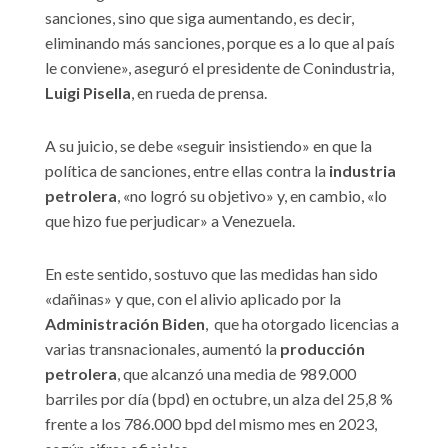
sanciones, sino que siga aumentando, es decir,
eliminando más sanciones, porque es a lo que al país
le conviene», aseguró el presidente de Conindustria,
Luigi Pisella
, en rueda de prensa.
A su juicio, se debe «seguir insistiendo» en que la
política de sanciones, entre ellas contra la
industria
petrolera
, «no logró su objetivo» y, en cambio, «lo
que hizo fue perjudicar» a Venezuela.
En este sentido, sostuvo que las medidas han sido
«dañinas» y que, con el alivio aplicado por la
Administración Biden
, que ha otorgado licencias a
varias transnacionales, aumentó la
producción
petrolera
, que alcanzó una media de 989.000
barriles por día (bpd) en octubre, un alza del 25,8 %
frente a los 786.000 bpd del mismo mes en 2023,