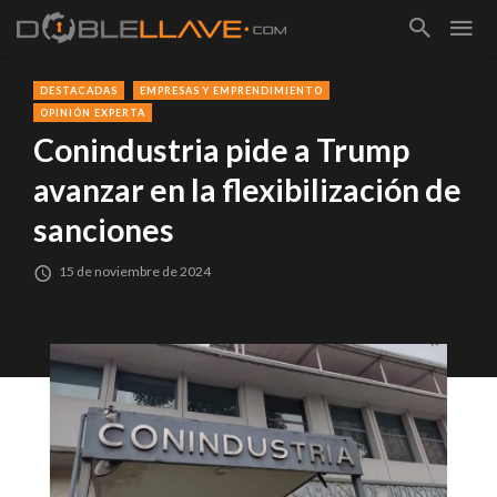
DESTACADAS
EMPRESAS Y EMPRENDIMIENTO
OPINIÓN EXPERTA
Conindustria pide a Trump
avanzar en la flexibilización de
sanciones
15 de noviembre de 2024