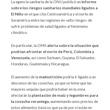
La agencia sanitaria de la ONU publicó un
informe
sobre los riesgos sanitarios mundiales ligados a
El Niño
en el que cita Centroamérica y el norte de
Suramérica entre las regiones en «alto riesgo» de
sufrir problemas de salud ligados al fenómeno
climático.
En particular, la OMS
alerta sobre la situación que
podrían afrontar el norte de Perú, Colombia y
Venezuela
, así como Surinam, Guyana, El Salvador,
Honduras, Guatemala y Nicaragua.
El aumento de la
malnutrición
podría ir ligado a un
descenso de las cosechas, ya que se teme que las
mayores sequías que podría haber en la zona
afectarán la
plantación de maíz y legumbres para
la cosecha veraniega
, aumentando unos precios de
estos alimentos básicos que ya de por sí están en