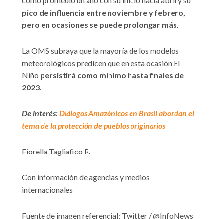
como promedio un año con su inicio hacia abril y su
pico de influencia entre noviembre y febrero,
pero en ocasiones se puede prolongar más
.
La OMS subraya que la mayoría de los modelos
meteorológicos predicen que en esta ocasión El
Niño
persistirá como mínimo hasta finales de
2023
.
De interés:
Diálogos Amazónicos en Brasil abordan el
tema de la protección de pueblos originarios
Fiorella Tagliafico R.
Con información de agencias y medios
internacionales
Fuente de imagen referencial: Twitter / @InfoNews