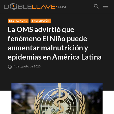
DESTACADAS
PREVENCIÓN
La OMS advirtió que
fenómeno El Niño puede
aumentar malnutrición y
epidemias en América Latina
4 de agosto de 2023