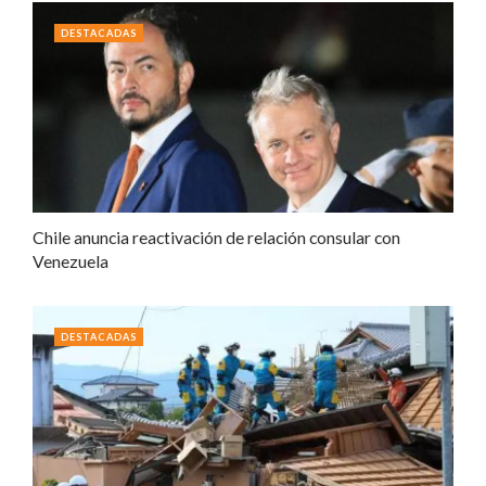
DESTACADAS
Chile anuncia reactivación de relación consular con
Venezuela
DESTACADAS