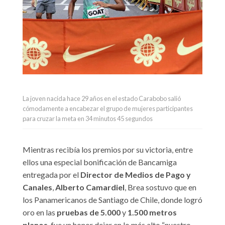
La joven nacida hace 29 años en el estado Carabobo salió
cómodamente a encabezar el grupo de mujeres participantes
para cruzar la meta en 34 minutos 45 segundos
Mientras recibía los premios por su victoria, entre
ellos una especial bonificación de Bancamiga
entregada por el
Director de Medios de Pago y
Canales
,
Alberto Camardiel
, Brea sostuvo que en
los Panamericanos de Santiago de Chile, donde logró
oro en las
pruebas de 5.000
y
1.500 metros
planos
, fue un honor dejar en lo más alto “nuestro