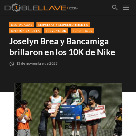
DESTACADAS
EMPRESAS Y EMPRENDIMIENTO
OPINIÓN EXPERTA
PREVENCIÓN
REPORTAJES
Joselyn Brea y Bancamiga
brillaron en los 10K de Nike
13 de noviembre de 2023