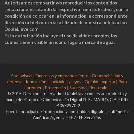
Autorizamos compartir y/o reproducir los contenidos
redaccionales citando la respectiva fuente. Es decir, con la
condición de colocar en la información la correspondiente
dirección url del material utilizado de nuestra publicación
DobleLlave.com
Esta autorización incluye el uso de videos propios, los
cuales tienen visible un ícono, logo o marca de agua.
Audiovisual
|
Empresas y emprendimiento
|
Gobernabilidad y
defensa
|
Innovación
|
Judiciales y leyes
|
Opinión experta
|
Para
aprender
|
Prevención
|
Sucesos
|
Electorales
© 2015. Derechos reservados. DobleLlave.com es un producto y
marca del Grupo de Comunicación Digital EL SUMARIO, C.A. / RIF:
J-40582970-2
Fuente principal de información y contenidos digitales multimedia
América: Agencia EFE / EFE Servicios