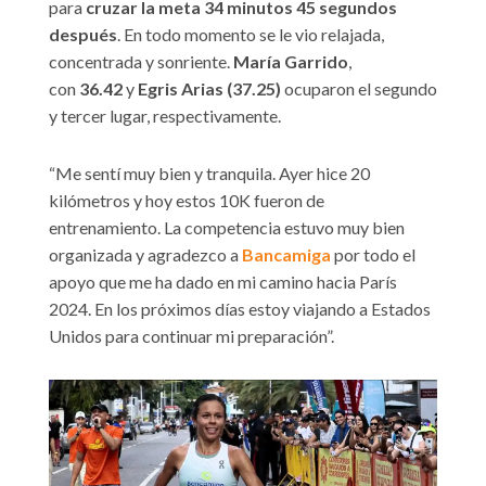
para
cruzar la meta 34 minutos 45 segundos
después
. En todo momento se le vio relajada,
concentrada y sonriente.
María Garrido
,
con
36.42
y
Egris
Arias (37.25)
ocuparon el segundo
y tercer lugar, respectivamente.
“Me sentí muy bien y tranquila. Ayer hice 20
kilómetros y hoy estos 10K fueron de
entrenamiento. La competencia estuvo muy bien
organizada y agradezco a
Bancamiga
por todo el
apoyo que me ha dado en mi camino hacia París
2024. En los próximos días estoy viajando a Estados
Unidos para continuar mi preparación”.