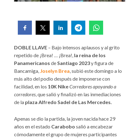
DOBLE LLAVE
– Bajo intensos aplausos y al grito
repetido de ¡Brea! … ¡Brea!,
la reina de los
Panamericanos
de
Santiago 2023
y figura de
Bancamiga,
Joselyn Brea
, subió este domingo a lo
más alto del podio después de imponerse con
facilidad, en los
10K Nike
Corredores apoyando a
corredores
, que salió y finalizó en las inmediaciones
de la
plaza Alfredo Sadel de Las Mercedes.
Apenas se dio la partida, la joven nacida hace 29
años en el estado
Carabobo
salió a encabezar
cómodamente el grupo de mujeres participantes