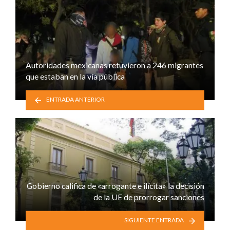
Autoridades mexicanas retuvieron a 246 migrantes
que estaban en la vía pública
ENTRADA ANTERIOR
Gobierno califica de «arrogante e ilícita» la decisión
de la UE de prorrogar sanciones
SIGUIENTE ENTRADA