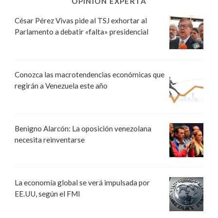
OPINIÓN EXPERTA
César Pérez Vivas pide al TSJ exhortar al
Parlamento a debatir «falta» presidencial
Conozca las macrotendencias económicas que
regirán a Venezuela este año
Benigno Alarcón: La oposición venezolana
necesita reinventarse
La economía global se verá impulsada por
EE.UU, según el FMI