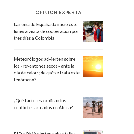
OPINIÓN EXPERTA
La reina de España da inicio este
lunes a visita de cooperación por
tres días a Colombia
Meteorólogos advierten sobre
los «reventones secos» ante la
ola de calor: ¿de qué se trata este
fenómeno?
¿Qué factores explican los
conflictos armados en África?
BID y PMA alertan sobre fallas