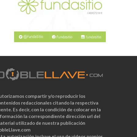
utorizamos compartir y/o reproducir los
ontenidos redaccionales citando la respectiva
ente. Es decir, con la condición de colocar en la
nformación la correspondiente dirección url del
aterial utilizado de nuestra publicación
obleLlave.com
ta autorización incluye el uso de videos propios,