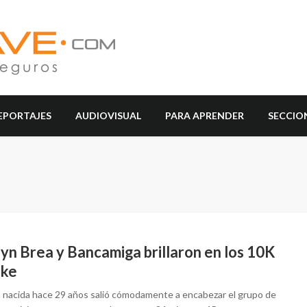
EPORTAJES
AUDIOVISUAL
PARA APRENDER
SECCIO
yn Brea y Bancamiga brillaron en los 10K
ike
n nacida hace 29 años salió cómodamente a encabezar el grupo de