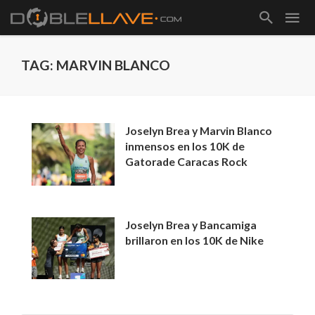
TAG: MARVIN BLANCO
Joselyn Brea y Marvin Blanco
inmensos en los 10K de
Gatorade Caracas Rock
Joselyn Brea y Bancamiga
brillaron en los 10K de Nike