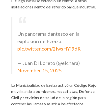
El fuego inicial se extendió sin control a otras
instalaciones dentro del referido parque industrial.
Un panorama dantesco en la
explosión de Ezeiza.
pic.twitter.com/2lwsHYi9dR
— Juan Di Loreto (@elchara)
November 15, 2025
La Municipalidad de Ezeiza activó un
Código Rojo
,
movilizando a
bomberos, rescatistas, Defensa
Civil
y
servicios de salud de la región
para
contener las llamas y asistir a los afectados.