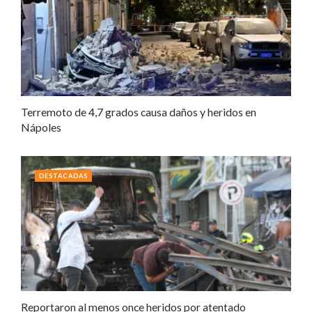
Terremoto de 4,7 grados causa daños y heridos en
Nápoles
DESTACADAS
Reportaron al menos once heridos por atentado