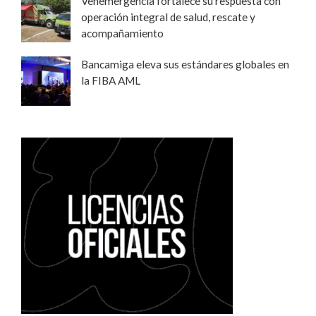
Venemergencia fortalece su respuesta con
operación integral de salud, rescate y
acompañamiento
Bancamiga eleva sus estándares globales en
la FIBA AML