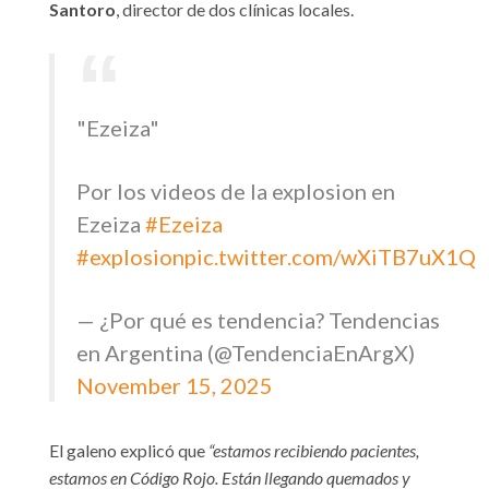
Santoro
, director de dos clínicas locales.
"Ezeiza"
Por los videos de la explosion en
Ezeiza
#Ezeiza
#explosion
pic.twitter.com/wXiTB7uX1Q
— ¿Por qué es tendencia? Tendencias
en Argentina (@TendenciaEnArgX)
November 15, 2025
El galeno explicó que
“estamos recibiendo pacientes,
estamos en Código Rojo. Están llegando quemados y