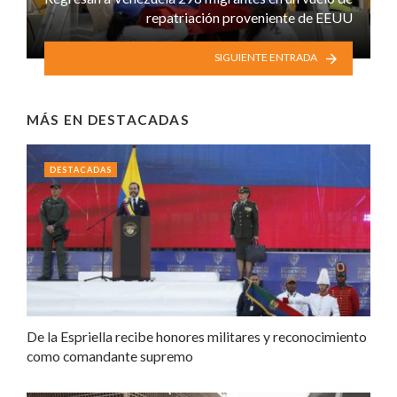
repatriación proveniente de EEUU
SIGUIENTE ENTRADA
MÁS EN
DESTACADAS
DESTACADAS
De la Espriella recibe honores militares y reconocimiento
como comandante supremo