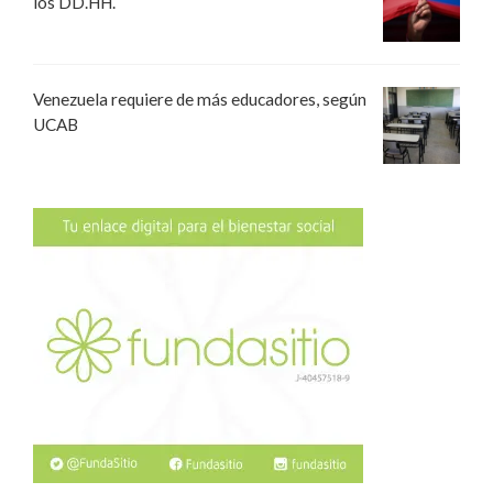
los DD.HH.
Venezuela requiere de más educadores, según
UCAB