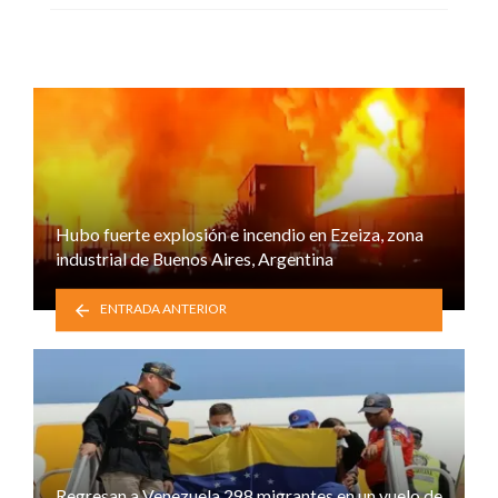
Hubo fuerte explosión e incendio en Ezeiza, zona
industrial de Buenos Aires, Argentina
ENTRADA ANTERIOR
Regresan a Venezuela 298 migrantes en un vuelo de