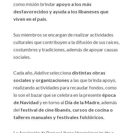
como misión brindar
apoyo a los más
desfavorecidos y ayuda a los libaneses que
viven en el país
.
Sus miembros se encargan de realizar actividades
culturales que contribuyen a la difusión de sus raíces,
costumbres y tradiciones, además de apoyar causas
sociales.
Cada año,
Adalive
selecciona
distintas obras
sociales y organizaciones
a las que brinda apoyo,
realizando actividades para recaudar fondos, como
lo son el bazar que se celebra en la presente
época
de Navidad
y en torno al
Día de la Madre
, además
del
festival de cine libanés, cursos de cocina o
talleres manuales y festivales folclóricos.
La
Asociación de Damas Líbano Venezolanas
invita a