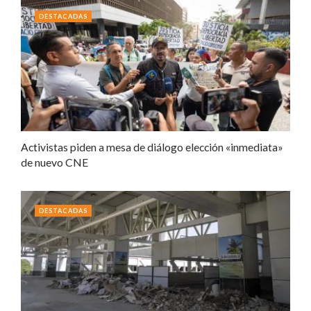
DESTACADAS
Activistas piden a mesa de diálogo elección «inmediata»
de nuevo CNE
DESTACADAS