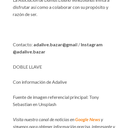
disfrutar así como a colaborar con su propósito y
razón de ser.
Contacto:
adalive.bazar@gmai
l /
Instagram
@adalive.bazar
DOBLE LLAVE
Con información de Adalive
Fuente de imagen referencial principal: Tony
Sebastian en Unsplash
Visita nuestro canal de noticias en
Google News
y
síguenos para obtener información precisa, interesante y