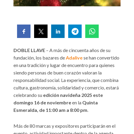
DOBLE LLAVE
– A más de cincuenta años de su
fundación, los bazares de
Adalive
se han convertido
en una tradición y lugar de encuentro para quienes
siendo personas de buen corazón valoran la
responsabilidad social. La experiencia, que combina
cultura, gastronomía, solidaridad y comercio, estará
celebrando su
edición navideña 2025 este
domingo 16 de noviembre
en la
Quinta
Esmeralda, de 11:00 am a 8:00 pm
.
Más de 80 marcas y expositores participarán en el
evento, actividad importante dentro de la agenda