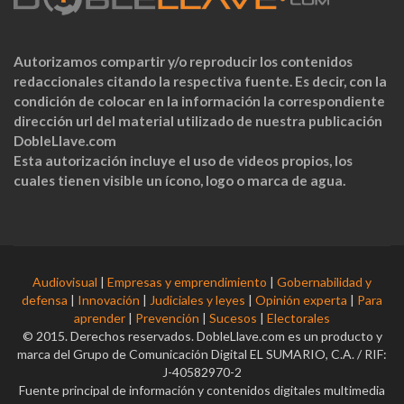
Autorizamos compartir y/o reproducir los contenidos
redaccionales citando la respectiva fuente. Es decir, con la
condición de colocar en la información la correspondiente
dirección url del material utilizado de nuestra publicación
DobleLlave.com
Esta autorización incluye el uso de videos propios, los
cuales tienen visible un ícono, logo o marca de agua.
Audiovisual
|
Empresas y emprendimiento
|
Gobernabilidad y
defensa
|
Innovación
|
Judiciales y leyes
|
Opinión experta
|
Para
aprender
|
Prevención
|
Sucesos
|
Electorales
© 2015. Derechos reservados. DobleLlave.com es un producto y
marca del Grupo de Comunicación Digital EL SUMARIO, C.A. / RIF:
J-40582970-2
Fuente principal de información y contenidos digitales multimedia