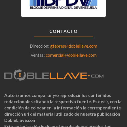
CONTACTO
Dirección:
gfebres@doblellave.com
Ventas:
comercial@doblellave.com
Autorizamos compartir y/o reproducir los contenidos
redaccionales citando la respectiva fuente. Es decir, con la
condición de colocar en la información la correspondiente
dirección url del material utilizado de nuestra publicación
DobleLlave.com
Esta autorización incluye el uso de videos propios, los