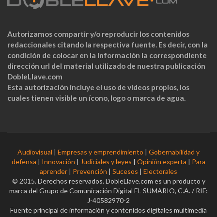
Autorizamos compartir y/o reproducir los contenidos
redaccionales citando la respectiva fuente. Es decir, con la
condición de colocar en la información la correspondiente
dirección url del material utilizado de nuestra publicación
DobleLlave.com
Esta autorización incluye el uso de videos propios, los
cuales tienen visible un ícono, logo o marca de agua.
Audiovisual
|
Empresas y emprendimiento
|
Gobernabilidad y
defensa
|
Innovación
|
Judiciales y leyes
|
Opinión experta
|
Para
aprender
|
Prevención
|
Sucesos
|
Electorales
© 2015. Derechos reservados. DobleLlave.com es un producto y
marca del Grupo de Comunicación Digital EL SUMARIO, C.A. / RIF:
J-40582970-2
Fuente principal de información y contenidos digitales multimedia