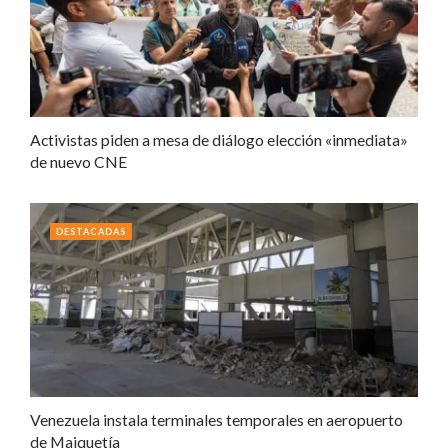
Activistas piden a mesa de diálogo elección «inmediata»
de nuevo CNE
DESTACADAS
Venezuela instala terminales temporales en aeropuerto
de Maiquetía