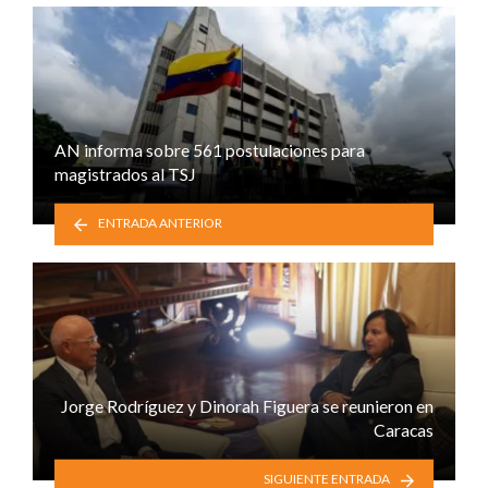
AN informa sobre 561 postulaciones para
magistrados al TSJ
ENTRADA ANTERIOR
Jorge Rodríguez y Dinorah Figuera se reunieron en
Caracas
SIGUIENTE ENTRADA