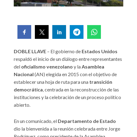
DOBLE LLAVE
– El gobierno de
Estados Unidos
respaldó el inicio de un diálogo entre representantes
del
oficialismo venezolano
y la
Asamblea
Nacional
(AN) elegida en 2015 con el objetivo de
establecer una hoja de ruta para una
transición
democrática
, centrada en la reconstrucción de las
instituciones y la celebración de un proceso político
abierto.
En un comunicado, el
Departamento de Estado
dio la bienvenida a la reunión celebrada entre Jorge
Rodríguez, como presidente de la Asamblea