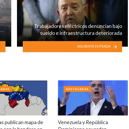
Trabajadores eléctricos denuncian bajo
sueldo e infraestructura deteriorada
SIGUIENTE ENTRADA
CADAS
DESTACADAS
tas publican mapa de
Venezuela y República