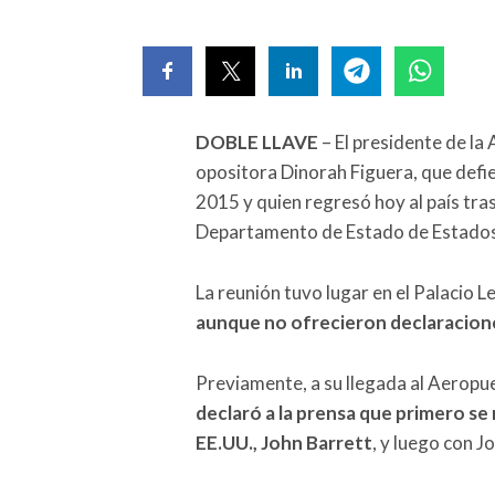
DOBLE LLAVE
– El presidente de la
opositora Dinorah Figuera, que defi
2015 y quien regresó hoy al país tras
Departamento de Estado de Estado
La reunión tuvo lugar en el Palacio L
aunque no ofrecieron declaracione
Previamente, a su llegada al Aeropu
declaró a la prensa que primero se
EE.UU., John Barrett
, y luego con J