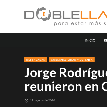
INICIO
R
DESTACADAS
GOBERNABILIDAD Y DEFENSA
Jorge Rodrígu
reunieron en 
19 de junio de 2026