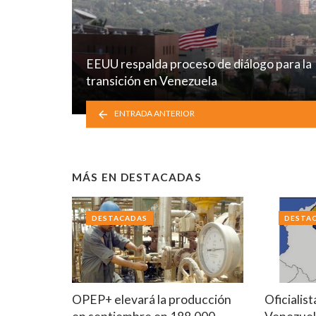
EEUU respalda proceso de diálogo para la
transición en Venezuela
ENTRADA ANTERIOR
MÁS EN
DESTACADAS
DESTACADAS
DESTA
OPEP+ elevará la producción
Oficialis