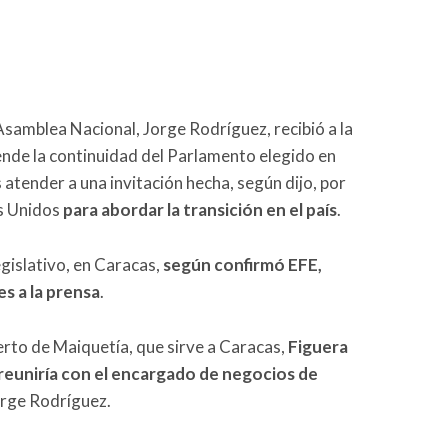
 Asamblea Nacional, Jorge Rodríguez, recibió a la
ende la continuidad del Parlamento elegido en
 atender a una invitación hecha, según dijo, por
s Unidos
para abordar la transición en el país
.
egislativo, en Caracas,
según confirmó EFE,
s a la prensa
.
erto de Maiquetía, que sirve a Caracas,
Figuera
 reuniría con el encargado de negocios de
orge Rodríguez.