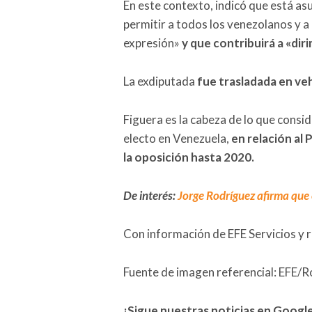
En este contexto, indicó que está a
permitir a todos los venezolanos y a
expresión»
y que contribuirá a «diri
La exdiputada
fue trasladada en ve
Figuera es la cabeza de lo que cons
electo en Venezuela,
en relación al
la oposición hasta 2020.
De interés:
Jorge Rodríguez afirma que 
Con información de EFE Servicios y 
Fuente de imagen referencial: EFE/
¡Sigue nuestras noticias en Googl