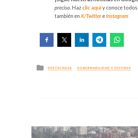
precisa.
Haz
clic aquí
y conoce todos
también en
X/Twitter
e
Instagram
Posted
DESTACADAS
GOBERNABILIDAD Y DEFENSA
in