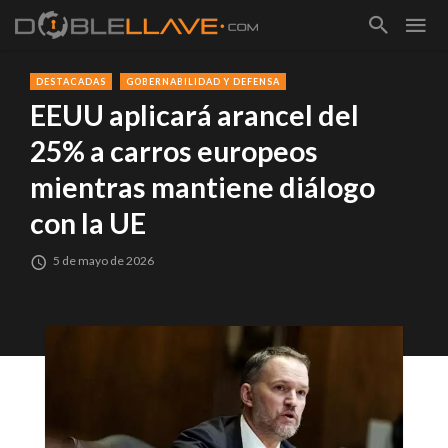
DESTACADAS
GOBERNABILIDAD Y DEFENSA
EEUU aplicará arancel del
25% a carros europeos
mientras mantiene diálogo
con la UE
5 de mayo de 2026