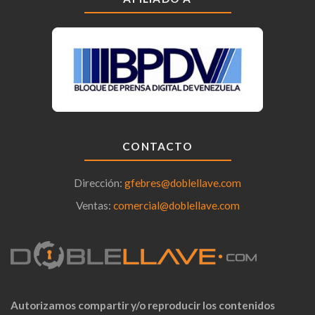
CONTACTO
Dirección:
gfebres@doblellave.com
Ventas:
comercial@doblellave.com
Autorizamos compartir y/o reproducir los contenidos