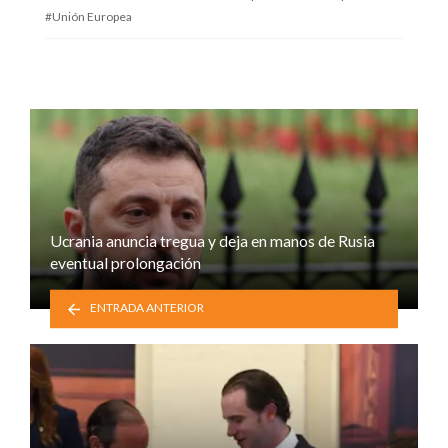
Unión Europea
Ucrania anuncia tregua y deja en manos de Rusia
eventual prolongación
ENTRADA ANTERIOR