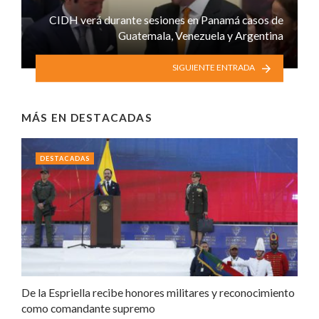
CIDH verá durante sesiones en Panamá casos de
Guatemala, Venezuela y Argentina
SIGUIENTE ENTRADA
MÁS EN
DESTACADAS
DESTACADAS
De la Espriella recibe honores militares y reconocimiento
como comandante supremo