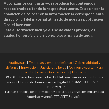
Autorizamos compartir y/o reproducir los contenidos
redaccionales citando la respectiva fuente. Es decir, con la
condición de colocar en la información la correspondiente
dirección url del material utilizado de nuestra publicación
DobleLlave.com
Esta autorización incluye el uso de videos propios, los
cuales tienen visible un ícono, logo o marca de agua.
Audiovisual
|
Empresas y emprendimiento
|
Gobernabilidad y
defensa
|
Innovación
|
Judiciales y leyes
|
Opinión experta
|
Para
aprender
|
Prevención
|
Sucesos
|
Electorales
© 2015. Derechos reservados. DobleLlave.com es un producto y
marca del Grupo de Comunicación Digital EL SUMARIO, C.A. / RIF:
J-40582970-2
Fuente principal de información y contenidos digitales multimedia
América: Agencia EFE / EFE Servicios