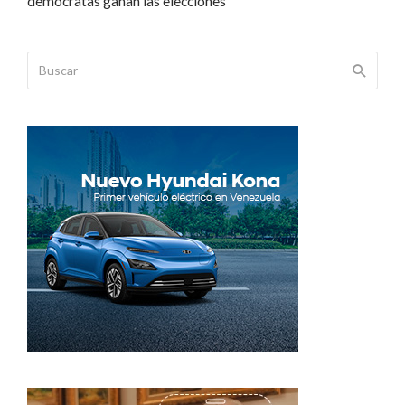
demócratas ganan las elecciones