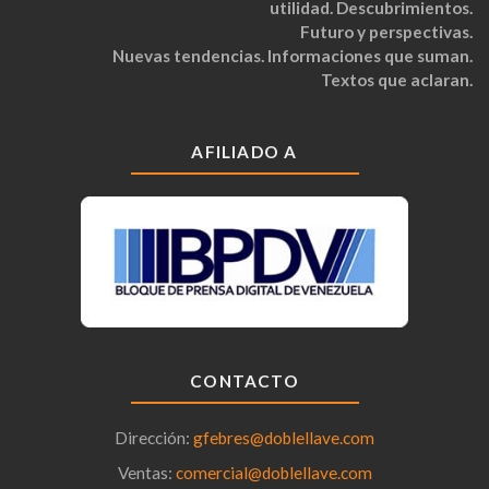
utilidad. Descubrimientos.
Futuro y perspectivas.
Nuevas tendencias. Informaciones que suman.
Textos que aclaran.
AFILIADO A
CONTACTO
Dirección:
gfebres@doblellave.com
Ventas:
comercial@doblellave.com