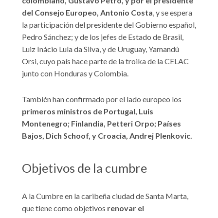
colombiano, Gustavo Petro, y por el presidente
del Consejo Europeo, Antonio Costa
, y se espera
la participación del presidente del Gobierno español,
Pedro Sánchez; y de los jefes de Estado de Brasil,
Luiz Inácio Lula da Silva, y de Uruguay, Yamandú
Orsi, cuyo país hace parte de la troika de la CELAC
junto con Honduras y Colombia.
También han confirmado por el lado europeo los
primeros ministros de Portugal, Luis
Montenegro; Finlandia, Petteri Orpo; Países
Bajos, Dich Schoof, y Croacia, Andrej Plenkovic.
Objetivos de la cumbre
A la Cumbre en la caribeña ciudad de Santa Marta,
que tiene como objetivos
renovar el