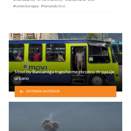
Unión Europea
Yamandú Orsi
Movi by Bancamiga transforma el cobro de pasaje
urbano
ENTRADA ANTERIOR