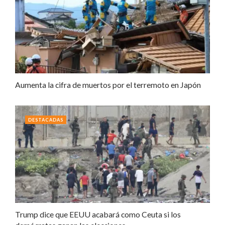
Aumenta la cifra de muertos por el terremoto en Japón
DESTACADAS
Trump dice que EEUU acabará como Ceuta si los