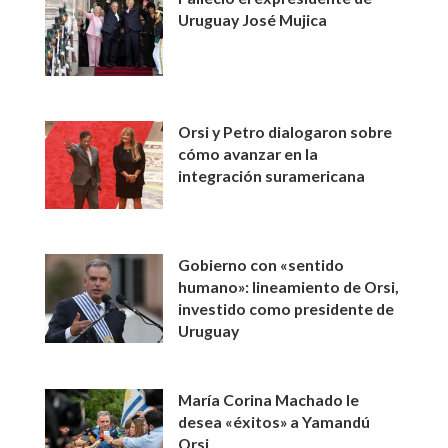
Uruguay José Mujica
Orsi y Petro dialogaron sobre
cómo avanzar en la
integración suramericana
Gobierno con «sentido
humano»: lineamiento de Orsi,
investido como presidente de
Uruguay
María Corina Machado le
desea «éxitos» a Yamandú
Orsi