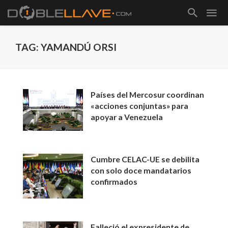
TAG: YAMANDÚ ORSI
Países del Mercosur coordinan
«acciones conjuntas» para
apoyar a Venezuela
Cumbre CELAC-UE se debilita
con solo doce mandatarios
confirmados
Falleció el expresidente de