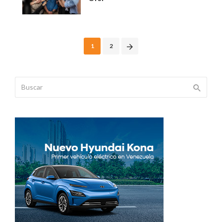
Posts
1
2
navigation