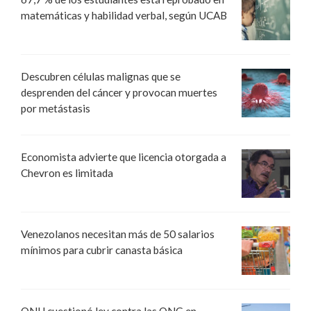
matemáticas y habilidad verbal, según UCAB
Descubren células malignas que se
desprenden del cáncer y provocan muertes
por metástasis
Economista advierte que licencia otorgada a
Chevron es limitada
Venezolanos necesitan más de 50 salarios
mínimos para cubrir canasta básica
ONU cuestionó ley contra las ONG en