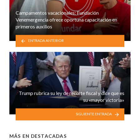
Campamentos vacacionales: Fundación
Venemergencia ofrece oportuna capacitación en
primeros auxilios
ENTRADA ANTERIOR
Trump rubrica su ley de recorte fiscal y dice que es
su «mayor victoria»
SIGUIENTE ENTRADA
MÁS EN
DESTACADAS