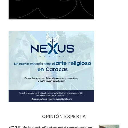
OPINIÓN EXPERTA
67,7 % de los estudiantes está reprobado en