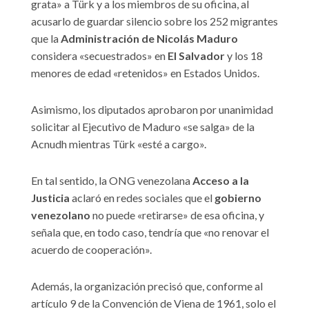
grata» a Türk y a los miembros de su oficina, al
acusarlo de guardar silencio sobre los 252 migrantes
que la
Administración de Nicolás Maduro
considera «secuestrados» en
El Salvador
y los 18
menores de edad «retenidos» en Estados Unidos.
Asimismo, los diputados aprobaron por unanimidad
solicitar al Ejecutivo de Maduro «se salga» de la
Acnudh mientras Türk «esté a cargo».
En tal sentido, la ONG venezolana
Acceso a la
Justicia
aclaró en redes sociales que el
gobierno
venezolano
no puede «retirarse» de esa oficina, y
señala que, en todo caso, tendría que «no renovar el
acuerdo de cooperación».
Además, la organización precisó que, conforme al
artículo 9 de la Convención de Viena de 1961, solo el