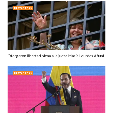
DESTACADAS
Otorgaron libertad plena a la jueza María Lourdes Afiuni
DESTACADAS