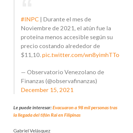
#INPC
| Durante el mes de
Noviembre de 2021, el atún fue la
proteína menos accesible según su
precio costando alrededor de
$11,10.
pic.twitter.com/wn8yimhTTo
— Observatorio Venezolano de
Finanzas (@observafinanzas)
December 15, 2021
Le puede interesar:
Evacuaron a 98 mil personas tras
la llegada del tifón Rai en Filipinas
Gabriel Velásquez